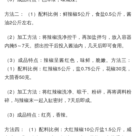
方法二： （1）配料比例：鲜辣椒5公斤，食盐0.5公斤，酱
油2公斤左右。 
（2）加工方法：将辣椒洗净控干，再加盐拌匀，放入容器
内腌5～7天。捞出控干后投入酱油内，几天后即可食用。 
（3）成品特点：辣椒呈酱红色，味鲜，脆嫩。方法三：
（1）配料比例：红辣椒5公斤，盐0.75公斤，花椒30克，
大茴香50克。 
（2）加工方法：将红辣椒洗净、晾干、粉碎，再将调料粉
碎，与辣椒末一起入缸密封，7天后即成。 
（3）成品特点：红亮，香辣。 
方法四： （1）配料比例：大红辣椒10公斤盐1.5公斤，咸