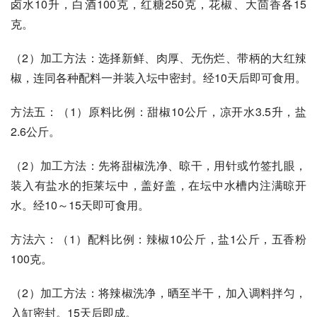
卤水10升，白酒100克，红糖250克，花椒、大茴香各15
克。 
（2）加工方法：选择新鲜、肉厚、无伤烂、带柄的大红辣
椒，连同各种配料一并装入坛中密封。经10天后即可食用。 
方法五：（1）原料比例：甜椒10公斤，凉开水3.5升，盐
2.6公斤。 
（2）加工方法：先将甜椒洗净、晾干，用针或竹签扎眼，
装入有盐水的拒莱坛中，盖好盖，在坛中水槽内注满晾开
水。经10～15天即可食用。 
方法六：（1）配料比例：辣椒10公斤，盐1公斤，五香粉
100克。 
（2）加工方法：将辣椒洗净，晒至半干，加入调料拌匀，
入缸密封。15天后即成。 