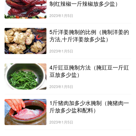
制红辣椒一斤辣椒放多少盐）
2023年1月5日
5斤洋姜腌制的比例（腌制洋姜的
方法,十斤洋姜放多少盐）
2023年1月5日
4斤豇豆腌制方法（腌豇豆一斤豇
豆放多少盐）
2023年1月5日
1斤猪肉加多少水腌制（腌猪肉一
斤放多少盐和配料）
2023年1月5日