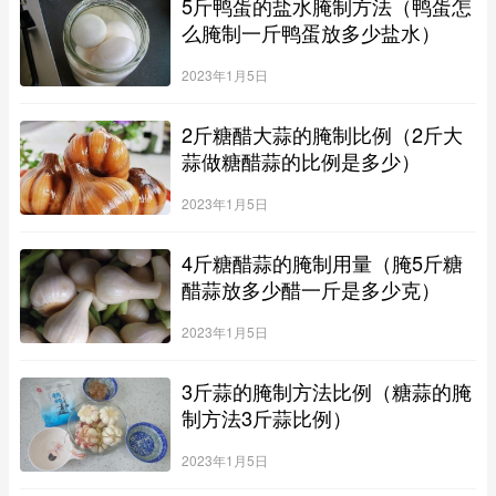
5斤鸭蛋的盐水腌制方法（鸭蛋怎
么腌制一斤鸭蛋放多少盐水）
2023年1月5日
2斤糖醋大蒜的腌制比例（2斤大
蒜做糖醋蒜的比例是多少）
2023年1月5日
4斤糖醋蒜的腌制用量（腌5斤糖
醋蒜放多少醋一斤是多少克）
2023年1月5日
3斤蒜的腌制方法比例（糖蒜的腌
制方法3斤蒜比例）
2023年1月5日