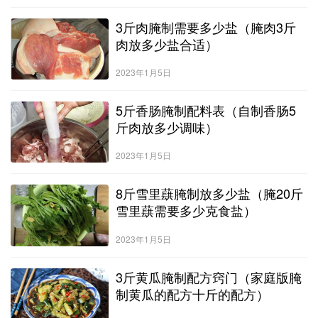
3斤肉腌制需要多少盐（腌肉3斤
肉放多少盐合适）
2023年1月5日
5斤香肠腌制配料表（自制香肠5
斤肉放多少调味）
2023年1月5日
8斤雪里蕻腌制放多少盐（腌20斤
雪里蕻需要多少克食盐）
2023年1月5日
3斤黄瓜腌制配方窍门（家庭版腌
制黄瓜的配方十斤的配方）