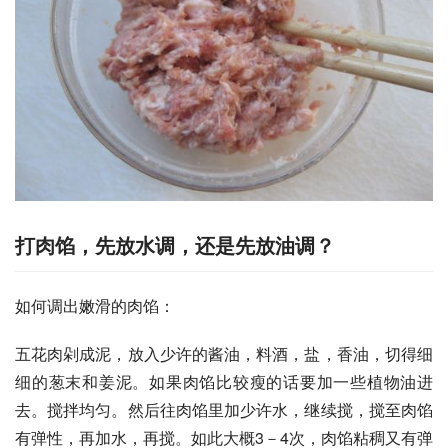
打肉馅，先放水调，还是先放油调？
如何调出嫩滑的肉馅： 
五花肉剁成泥，放入少许的酱油，料酒，盐，香油，切得细
细的葱末和姜泥。如果肉馅比较瘦的话要加一些植物油进
去。搅拌均匀。然后往肉馅里加少许水，继续搅，搅至肉馅
有弹性，再加水，再搅。如此大概3－4次，肉馅粘稠又有弹