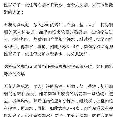
性就好了。记住每次加水都要少，要分几次加。如何调出嫩
滑的肉馅： 
五花肉剁成泥，放入少许的酱油，料酒，盐，香油，切得细
细的葱末和姜泥。如果肉馅比较瘦的话要加一些植物油进
去。搅拌均匀。然后往肉馅里加少许水，继续搅，搅至肉馅
有弹性，再加水，再搅。如此大概3－4次，肉馅粘稠又有弹
性就好了。记住每次加水都要少，要分几次加。 
这样做的肉馅无论做馅还是做肉丸都很嫩很好吃。如何调出
嫩滑的肉馅： 
五花肉剁成泥，放入少许的酱油，料酒，盐，香油，切得细
细的葱末和姜泥。如果肉馅比较瘦的话要加一些植物油进
去。搅拌均匀。然后往肉馅里加少许水，继续搅，搅至肉馅
有弹性，再加水，再搅。如此大概3－4次，肉馅粘稠又有弹
性就好了。记住每次加水都要少，要分几次加。肉在容器里