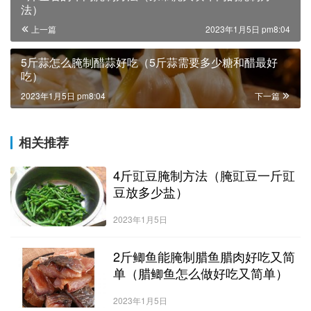
法）
上一篇
2023年1月5日 pm8:04
5斤蒜怎么腌制醋蒜好吃（5斤蒜需要多少糖和醋最好
吃）
2023年1月5日 pm8:04
下一篇
相关推荐
4斤豇豆腌制方法（腌豇豆一斤豇
豆放多少盐）
2023年1月5日
2斤鲫鱼能腌制腊鱼腊肉好吃又简
单（腊鲫鱼怎么做好吃又简单）
2023年1月5日