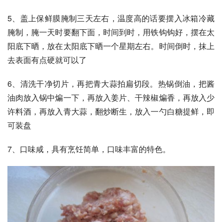
5、盖上保鲜膜腌制三天左右，温度高的话要摆入冰箱冷藏
腌制，腌一天时要翻下面，时间到时，用铁钩钩好，摆在太
阳底下晒，放在太阳底下晒一个星期左右。时间倒时，抹上
去表面有点硬就可以了
6、清洗干净切片，再把青大蒜拍扁切段。热锅倒油，把酱
油肉放入锅中煸一下，再放入姜片、干辣椒煸香，再放入少
许料酒，再放入青大蒜，翻炒断生，放入一勺白糖提鲜，即
可装盘
7、口味咸，具有烹饪简单，口味丰富的特色。