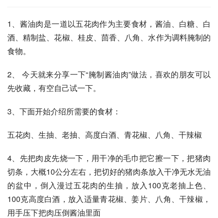
1、酱油肉是一道以五花肉作为主要食材，酱油、白糖、白
酒、精制盐、花椒、桂皮、茴香、八角、水作为调料腌制的
食物。
2、 今天就来分享一下“腌制酱油肉”做法，喜欢的朋友可以
先收藏，有空自己试一下。
3、下面开始介绍所需要的食材：
五花肉、生抽、老抽、高度白酒、青花椒、八角、干辣椒
4、先把肉皮先烧一下，用干净的毛巾把它擦一下，把猪肉
切条，大概10公分左右，把切好的猪肉条放入干净无水无油
的盆中，倒入漫过五花肉的生抽，放入100克老抽上色、
100克高度白酒，放入适量青花椒、姜片、八角、干辣椒，
用手压下把肉压倒酱油里面