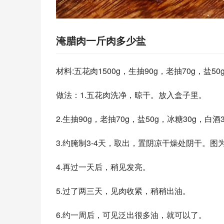
淹腊肉一斤肉多少盐
材料:五花肉1500g，生抽90g，老抽70g，盐5
做法：1.五花肉洗净，晾干。放入盒子里。
2.生抽90g，老抽70g，盐50g，冰糖30g
3.约腌制3-4天，取出，置阴凉干燥处阴干。图
4.再过一天后，稍见发亮。
5.过了两三天，见肉收紧，稍稍出油。
6.约一周后，可见泛出很多油，就可以了。