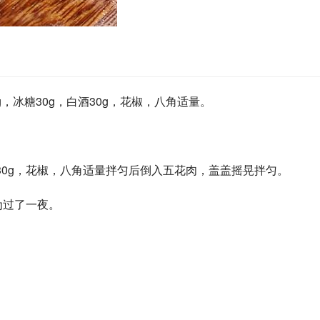
0g，冰糖30g，白酒30g，花椒，八角适量。
，白酒30g，花椒，八角适量拌匀后倒入五花肉，盖盖摇晃拌匀。
为过了一夜。