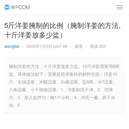
5斤洋姜腌制的比例（腌制洋姜的方法,
十斤洋姜放多少盐）
wangkai
•
2023年1月5日 pm7:45
•
菜谱
•
阅读 853
腌制洋姜的方法，十斤洋姜放多少盐。10斤洋姜需要用6两
盐。具体做法如下：需要提前准备好的材料包括：洋姜10
斤、生抽适量、米醋适量、白糖适量、盐6两、水?适量、
八角适量、小干辣椒适量。1、洋姜刷洗干净。2、切薄
片。3、放入盐拌匀，腌1个小时。4、冲洗一遍，挤干水
份。5