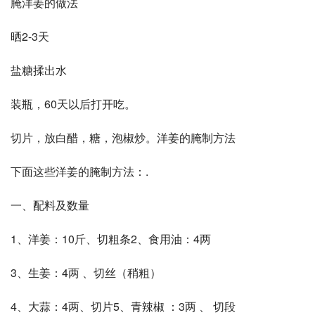
腌洋姜的做法
晒2-3天
盐糖揉出水
装瓶，60天以后打开吃。
切片，放白醋，糖，泡椒炒。洋姜的腌制方法
下面这些洋姜的腌制方法：.
一、配料及数量
1、洋姜：10斤、切粗条2、食用油：4两
3、生姜：4两 、切丝（稍粗）
4、大蒜：4两、切片5、青辣椒 ：3两 、 切段