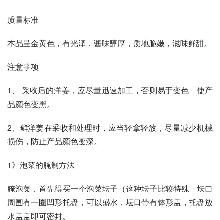
质量标准 
本品呈金黄色，有光泽，酱味醇厚，质地脆嫩，滋味鲜甜。 
注意事项 
1、 采收后的洋姜，应尽量迅速加工，否则易于变色，使产
品颜色变黑。 
2、鲜洋姜在采收和处理时，应当轻拿轻放，尽量减少机械
损伤，防止产品颜色变深。
1》泡菜的腌制方法 
腌泡菜，首先得买一个泡菜坛子（这种坛子比较特殊，坛口
周围有一圈凹形托盘，可以盛水，坛口带有钵形盖，托盘放
水盖盖即可密封。 