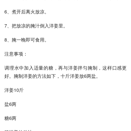
6、煮开后离火放凉。
7、把放凉的腌汁倒入洋姜里。
8、腌一晚即可食用。
注意事项：
调理水中加入适量的糖，再与洋姜拌匀腌制，这样口感更
好。腌制洋姜的方法如下，十斤洋姜放6两盐。
洋姜10斤
盐6两
糖6两