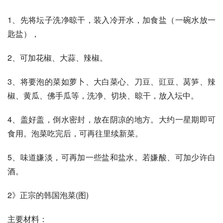
1、先将坛子洗净晾干，装入冷开水，加食盐（一碗水放一
匙盐）， 
2、可加花椒、大蒜、辣椒。 
3、将要泡的菜如萝卜、大白菜心、刀豆、豇豆、莴笋、辣
椒、黄瓜、佛手瓜等，洗净、切块、晾干，放入坛中。 
4、盖好盖，倒水密封，放在阴凉的地方。大约一星期即可
食用。泡菜吃完后，可再往里续新菜。 
5、味道嫌淡，可再加一些盐和盐水。若嫌酸、可加少许白
酒。 
2》正宗的韩国泡菜(图) 
主要材料： 