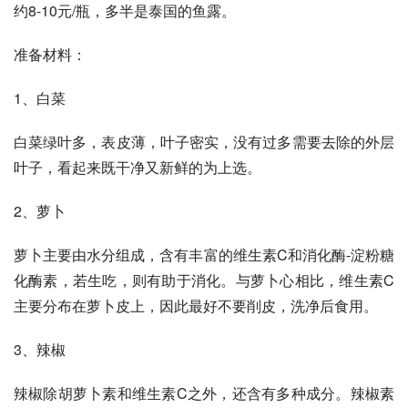
约8-10元/瓶，多半是泰国的鱼露。 
准备材料： 
1、白菜 
白菜绿叶多，表皮薄，叶子密实，没有过多需要去除的外层
叶子，看起来既干净又新鲜的为上选。 
2、萝卜 
萝卜主要由水分组成，含有丰富的维生素C和消化酶-淀粉糖
化酶素，若生吃，则有助于消化。与萝卜心相比，维生素C
主要分布在萝卜皮上，因此最好不要削皮，洗净后食用。 
3、辣椒 
辣椒除胡萝卜素和维生素C之外，还含有多种成分。辣椒素