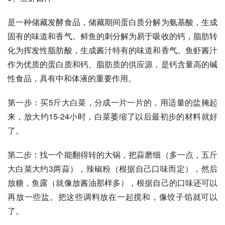
是一种储藏发酵食品，储藏期间蛋白质分解为氨基酸，生成
固有的味道和香气。鲜鱼的刺分解为易于吸收的钙，脂肪转
化为挥发性脂肪酸，生成酱汁特有的味道和香气。鱼虾酱汁
作为优质的蛋白质和钙、脂肪质的供应源，是钙含量高的碱
性食品，具有中和体液的重要作用。 
第一步：买5斤大白菜，分成一片一片的，用适量的盐腌起
来，放大约15-24小时，白菜萎缩了以后最初步的材料就好
了。 
第二步：找一个能翻得转的大锅，把蒜磨细（多一点，五斤
大白菜大约3两蒜），辣椒粉（根据自己口味而定），然后
放糖，鱼露（就像放酱油那样多），根据自己的口味还可以
再放一些盐。把这些调料放在一起搅和，像饺子馅就可以
了。 