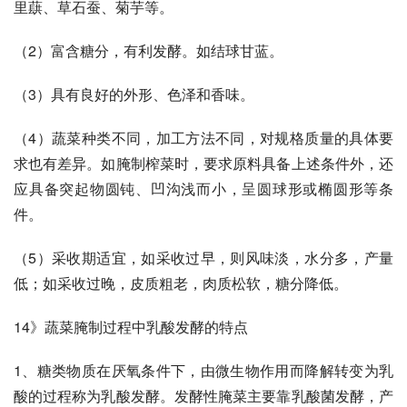
里蕻、草石蚕、菊芋等。 
（2）富含糖分，有利发酵。如结球甘蓝。 
（3）具有良好的外形、色泽和香味。 
（4）蔬菜种类不同，加工方法不同，对规格质量的具体要
求也有差异。如腌制榨菜时，要求原料具备上述条件外，还
应具备突起物圆钝、凹沟浅而小，呈圆球形或椭圆形等条
件。 
（5）采收期适宜，如采收过早，则风味淡，水分多，产量
低；如采收过晚，皮质粗老，肉质松软，糖分降低。 
14》蔬菜腌制过程中乳酸发酵的特点 
1、糖类物质在厌氧条件下，由微生物作用而降解转变为乳
酸的过程称为乳酸发酵。发酵性腌菜主要靠乳酸菌发酵，产