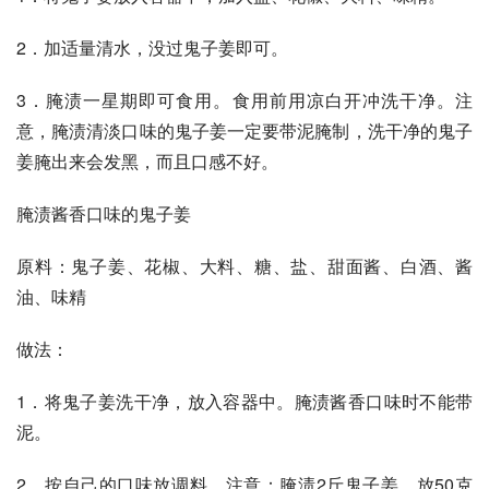
2．加适量清水，没过鬼子姜即可。
3．腌渍一星期即可食用。食用前用凉白开冲洗干净。注
意，腌渍清淡口味的鬼子姜一定要带泥腌制，洗干净的鬼子
姜腌出来会发黑，而且口感不好。
腌渍酱香口味的鬼子姜
原料：鬼子姜、花椒、大料、糖、盐、甜面酱、白酒、酱
油、味精
做法：
1．将鬼子姜洗干净，放入容器中。腌渍酱香口味时不能带
泥。
2．按自己的口味放调料。注意：腌渍2斤鬼子姜，放50克