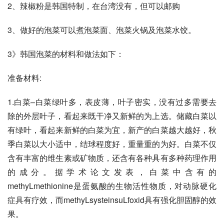
2、辣椒粉是韩国特制，在台湾没有，但可以邮购 
3、做好的泡菜可以煮泡菜面、泡菜火锅及泡菜水饺。 
3》韩国泡菜的材料和做法如下： 
准备材料: 
1.白菜–白菜绿叶多，表皮薄，叶子密实，没有过多需要去
除的外层叶子，看起来既干净又新鲜的为上选。储藏白菜以
有绿叶，看起来新鲜的白菜为宜，新产的白菜越大越好，秋
季白菜以大小适中，结球程度好，重量重的为好。白菜不仅
含有丰富的维生素或矿物质，还含有各种具有多种药理作用
的成分。据学术论文发表，白菜中含有的
methyLmethionine是蛋氨酸的生物活性物质，对动脉硬化
症具有疗效，而methyLsysteinsuLfoxid具有强化胆固醇的效
果。 