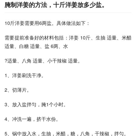
腌制洋姜的方法，十斤洋姜放多少盐。
10斤洋姜需要用6两盐。具体做法如下：
需要提前准备好的材料包括：洋姜 10斤、生抽 适量、米醋 
适量、白糖 适量、盐 6两、水
?适量、八角 适量、小干辣椒 适量。
1、洋姜刷洗干净。
2、切薄片。
3、放入盐拌匀，腌1个小时。
4、冲洗一遍，挤干水份。
5、锅中放入水，生抽，米醋，糖，八角，干辣椒，拌匀。