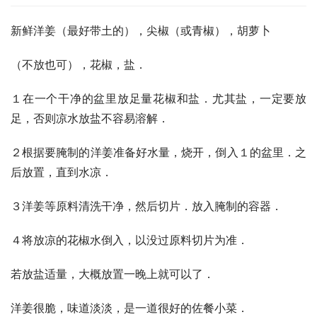
新鲜洋姜（最好带土的），尖椒（或青椒），胡萝卜
（不放也可），花椒，盐．
１在一个干净的盆里放足量花椒和盐．尤其盐，一定要放
足，否则凉水放盐不容易溶解．
２根据要腌制的洋姜准备好水量，烧开，倒入１的盆里．之
后放置，直到水凉．
３洋姜等原料清洗干净，然后切片．放入腌制的容器．
４将放凉的花椒水倒入，以没过原料切片为准．
若放盐适量，大概放置一晚上就可以了．
洋姜很脆，味道淡淡，是一道很好的佐餐小菜．