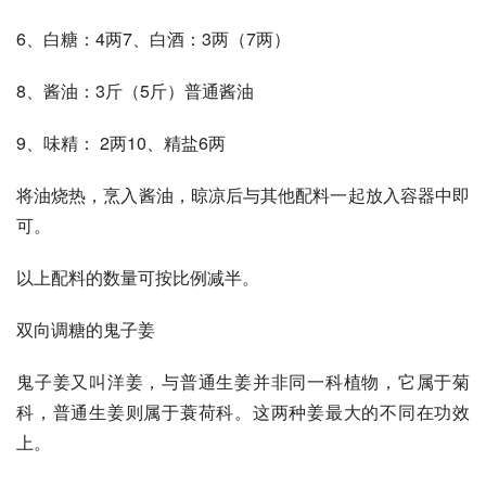
6、白糖：4两7、白酒：3两（7两）
8、酱油：3斤（5斤）普通酱油
9、味精： 2两10、精盐6两
将油烧热，烹入酱油，晾凉后与其他配料一起放入容器中即
可。
以上配料的数量可按比例减半。
双向调糖的鬼子姜
鬼子姜又叫洋姜，与普通生姜并非同一科植物，它属于菊
科，普通生姜则属于蓑荷科。这两种姜最大的不同在功效
上。