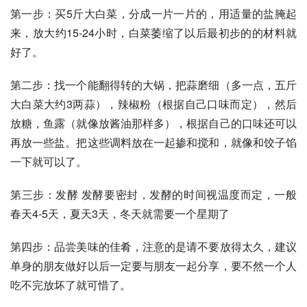
第一步：买5斤大白菜，分成一片一片的，用适量的盐腌起
来，放大约15-24小时，白菜萎缩了以后最初步的的材料就
好了。 
第二步：找一个能翻得转的大锅，把蒜磨细（多一点，五斤
大白菜大约3两蒜），辣椒粉（根据自己口味而定），然后
放糖，鱼露（就像放酱油那样多），根据自己的口味还可以
再放一些盐。把这些调料放在一起掺和搅和，就像和饺子馅
一下就可以了。 
第三步：发酵 发酵要密封，发酵的时间视温度而定，一般
春天4-5天，夏天3天，冬天就需要一个星期了 
第四步：品尝美味的佳肴，注意的是请不要放得太久，建议
单身的朋友做好以后一定要与朋友一起分享，要不然一个人
吃不完放坏了就可惜了。 