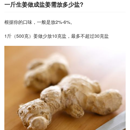
一斤生姜做成盐姜需放多少盐?
根据你的口味，一般是放2%-6%。
1斤（500克）姜做少放10克盐，最多不超过30克盐