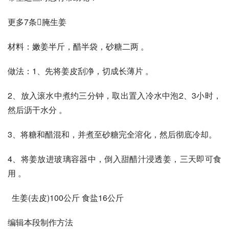
更多7条腌生姜
材料：嫩姜半斤，醋半袋，砂糖二两 。 
做法：1、先将姜皮刮净，切成长薄片 。 
2、放入滚水中煮约三分钟，取出置入冷水中泡2、3小时，
然后沥干水分 。 
3、将糖和醋混和，并煮至砂糖完全溶化，然后彻底冷却。 
4、将姜放进玻璃容器中，倒入甜醋汁浸透姜，三天即可食
用 。
  生姜(去皮)100公斤 食盐16公斤
编辑本段制作方法