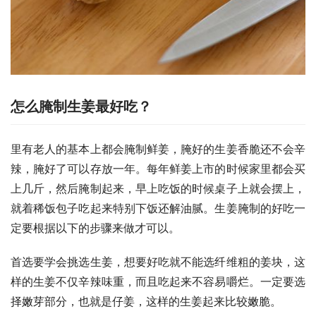
怎么腌制生姜最好吃？
里有老人的基本上都会腌制鲜姜，腌好的生姜香脆还不会辛
辣，腌好了可以存放一年。每年鲜姜上市的时候家里都会买
上几斤，然后腌制起来，早上吃饭的时候桌子上就会摆上，
就着稀饭包子吃起来特别下饭还解油腻。生姜腌制的好吃一
定要根据以下的步骤来做才可以。
首选要学会挑选生姜，想要好吃就不能选纤维粗的姜块，这
样的生姜不仅辛辣味重，而且吃起来不容易嚼烂。一定要选
择嫩芽部分，也就是仔姜，这样的生姜起来比较嫩脆。