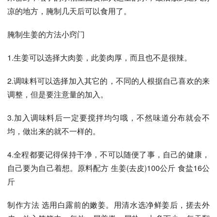
凉的地方，腌制几天后可以食用了。
腌制生姜的方法小窍门
1.生姜可以选择大肉姜，此姜肉厚，而且也不是很辣。
2.调味料可以选择加入其它的，不同的人根据自己喜欢的来
调整，但是要注意量的加入。
3.加入调味料后一定要搅拌均匀哦，不然味道分布就会不
均，做出来的就不一样的。
4.全程都要记得保持干净，不可以随便了事，自己的健康，
自己要为自己着想。原料配方 生姜(去皮)100公斤 食盐16公
斤 
制作方法 选用白露前的嫩姜。用清水选净鲜姜后，搓去外