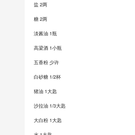
盐 2两 
糖 2两 
淡酱油 1瓶 
高梁酒 1小瓶 
五香粉 少许 
白砂糖 1/2杯 
猪油 1大匙 
沙拉油 1/3大匙 
大白粉 1大匙 
水 1大匙 