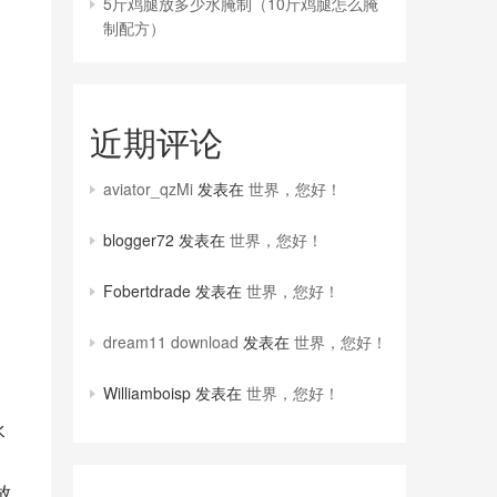
5斤鸡腿放多少水腌制（10斤鸡腿怎么腌
制配方）
近期评论
aviator_qzMi
发表在
世界，您好！
blogger72
发表在
世界，您好！
Fobertdrade
发表在
世界，您好！
dream11 download
发表在
世界，您好！
Williamboisp
发表在
世界，您好！
水
，
放