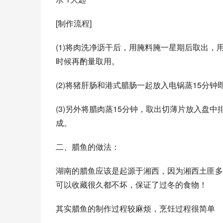
[制作流程] 
(1)将肉洗净沥干后，用腌料腌一星期后取出
时候再酌量取用。 
(2)将猪肝肠和港式腊肠一起放入电锅蒸15分
(3)另外将腊肉蒸15分钟，取出切薄片放入盘
成。 
二、腊鱼的做法： 
湖南的腊鱼应该是起源于湘西，因为湘西土匪多
可以收藏很久都不坏，保证了过冬的食物！ 
其实腊鱼的制作过程较麻烦，烹饪过程很简单 