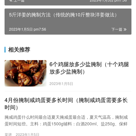
5斤洋姜的腌制方法（传统的腌10斤整块洋姜做法）
2023年1月5日 pm7:56
下一篇
相关推荐
6个鸡腿放多少盐腌制（十个鸡腿
放多少盐腌制）
2023年1月5日
4月份腌制咸鸡蛋要多长时间（腌制咸鸡蛋需要多长
时间）
腌咸鸡蛋什么时间最合适夏天腌咸蛋最合适，夏天气温高，腌制咸
蛋时间短些。主料：鸡蛋1500g辅料：白酒200ml、盐250g、保鲜
袋20个1、准备好所有材料，把鸡蛋放入白酒中泡3分钟（为了不浪
菜谱
2023年1月5日