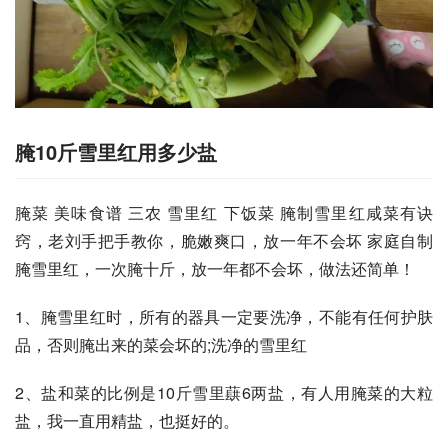
腌10斤雪里红用多少盐
腌菜 美味食谱 三农 雪里红 下饭菜 腌制雪里红咸菜有诀
窍，老刘手把手教你，脆嫩爽口，放一年不会坏 家庭自制
腌雪里红，一次腌十斤，放一年都不会坏，做法还简单！
1、腌雪里红时，所有的器具一定要洗净，不能有任何护肤
品，否则腌出来的菜会坏的;洗净的雪里红
2、盐和菜的比例是10斤雪里蕻6两盐，有人用腌菜的大粒
盐，我一直用精盐，也挺好的。