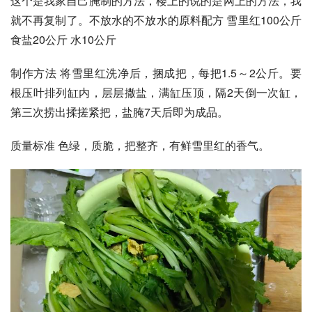
这个是我家自己腌制的方法，楼上的说的是网上的方法，我
就不再复制了。不放水的不放水的原料配方 雪里红100公斤 
食盐20公斤 水10公斤
制作方法 将雪里红洗净后，捆成把，每把1.5～2公斤。要
根压叶排列缸内，层层撒盐，满缸压顶，隔2天倒一次缸，
第三次捞出揉搓紧把，盐腌7天后即为成品。
质量标准 色绿，质脆，把整齐，有鲜雪里红的香气。