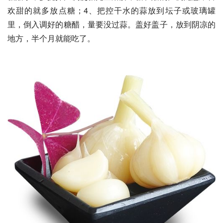
欢甜的就多放点糖；4、把控干水的蒜放到坛子或玻璃罐
里，倒入调好的糖醋，量要没过蒜。盖好盖子，放到阴凉的
地方，半个月就能吃了。