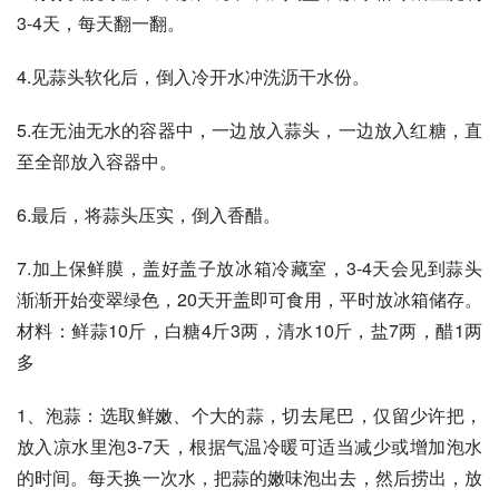
3-4天，每天翻一翻。
4.见蒜头软化后，倒入冷开水冲洗沥干水份。
5.在无油无水的容器中，一边放入蒜头，一边放入红糖，直
至全部放入容器中。
6.最后，将蒜头压实，倒入香醋。
7.加上保鲜膜，盖好盖子放冰箱冷藏室，3-4天会见到蒜头
渐渐开始变翠绿色，20天开盖即可食用，平时放冰箱储存。
材料：鲜蒜10斤，白糖4斤3两，清水10斤，盐7两，醋1两
多
1、泡蒜：选取鲜嫩、个大的蒜，切去尾巴，仅留少许把，
放入凉水里泡3-7天，根据气温冷暖可适当减少或增加泡水
的时间。每天换一次水，把蒜的嫩味泡出去，然后捞出，放