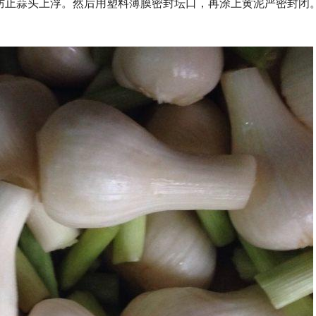
，防止蒜头上浮。然后用塑料薄膜密封坛口，再涂上黄泥严密封闭