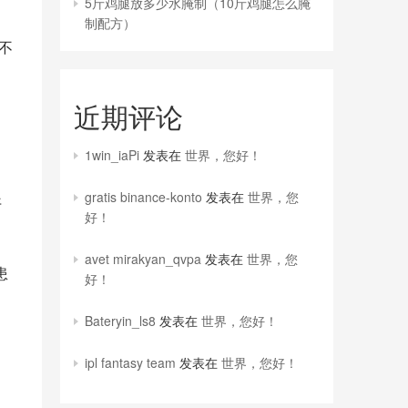
5斤鸡腿放多少水腌制（10斤鸡腿怎么腌
制配方）
不
近期评论
1win_iaPi
发表在
世界，您好！
gratis binance-konto
发表在
世界，您
开
好！
avet mirakyan_qvpa
发表在
世界，您
患
好！
Bateryin_ls8
发表在
世界，您好！
ipl fantasy team
发表在
世界，您好！