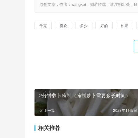
原创文章，作者：wangkai，如若转载，请注明出处：http://1
千克
喜欢
多少
好的
如果
2分钟萝卜腌制（腌制萝卜需要多长时间）
上一篇
2023年1月5日 
相关推荐