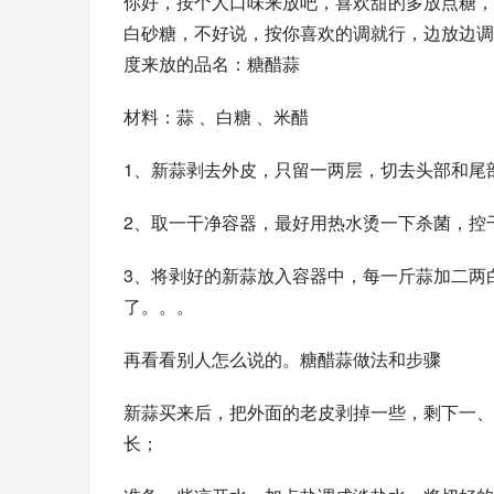
你好，按个人口味来放吧，喜欢甜的多放点糖，
白砂糖，不好说，按你喜欢的调就行，边放边调
度来放的品名：糖醋蒜
材料：蒜 、白糖 、米醋
1、新蒜剥去外皮，只留一两层，切去头部和尾
2、取一干净容器，最好用热水烫一下杀菌，控
3、将剥好的新蒜放入容器中，每一斤蒜加二两
了。。。
再看看别人怎么说的。糖醋蒜做法和步骤
新蒜买来后，把外面的老皮剥掉一些，剩下一、
长；