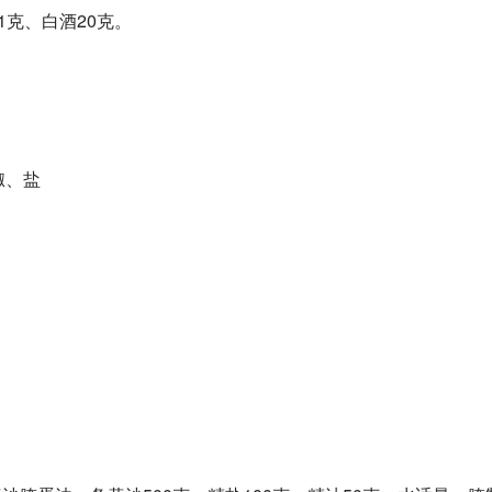
1克、白酒20克。
椒、盐