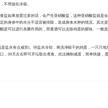
，不用放在冰箱。
食盐如果放置过多的话，会产生亚硝酸盐，这种亚硝酸盐就是会
定的身体中的水分不适宜被排除，造成身体水肿的情况。其次是
醋是可以进行杀菌作用的，而黄酒可以去除鸡蛋的腥味。一般是
就是盐水有点咸苦)。待盐水冷却，将洗净晾干的鸡蛋，一只只地
口，30天左右即可开坛取出煮食。此法腌制咸蛋，简单快捷，