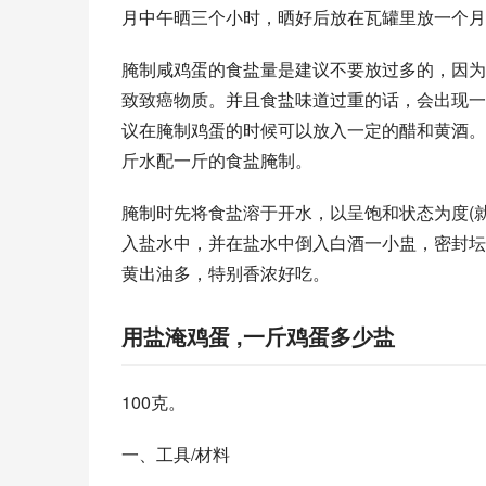
月中午晒三个小时，晒好后放在瓦罐里放一个月
腌制咸鸡蛋的食盐量是建议不要放过多的，因为
致致癌物质。并且食盐味道过重的话，会出现一
议在腌制鸡蛋的时候可以放入一定的醋和黄酒。
斤水配一斤的食盐腌制。
腌制时先将食盐溶于开水，以呈饱和状态为度(
入盐水中，并在盐水中倒入白酒一小盅，密封坛
黄出油多，特别香浓好吃。
用盐淹鸡蛋 ,一斤鸡蛋多少盐
100克。
一、工具/材料