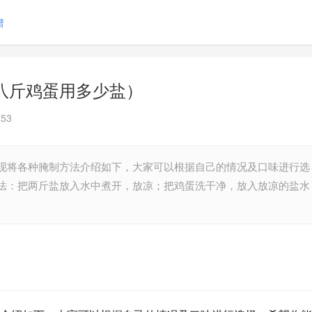
谱
八斤鸡蛋用多少盐）
53
现将各种腌制方法介绍如下，大家可以根据自己的情况及口味进行选
法：把两斤盐放入水中煮开，放凉；把鸡蛋洗干净，放入放凉的盐水