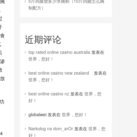
腌
5斤鸡腿放多少水腌制（10斤鸡腿怎么腌
制配方）
，
过
开
食
近期评论
气
后
top rated online casino australia
发表在
世界，您好！
渗
放
best online casino new zealand
发表在
放
世界，您好！
best online casino nz
发表在
世界，您
好！
功
globalwei
发表在
世界，您好！
Narkolog na dom_arOr
发表在
世界，您
4
好！