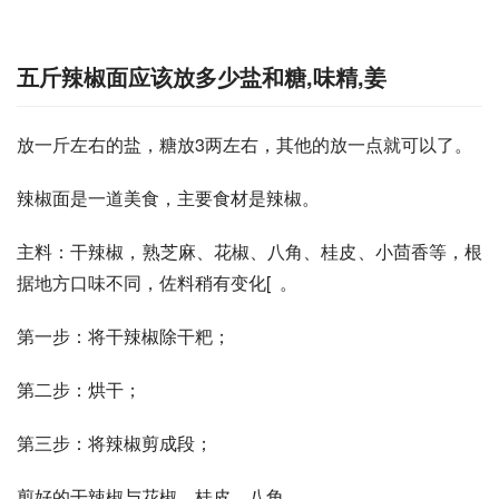
五斤辣椒面应该放多少盐和糖,味精,姜
放一斤左右的盐，糖放3两左右，其他的放一点就可以了。
辣椒面是一道美食，主要食材是辣椒。
主料：干辣椒，熟芝麻、花椒、八角、桂皮、小茴香等，根
据地方口味不同，佐料稍有变化[  。
第一步：将干辣椒除干粑；
第二步：烘干；
第三步：将辣椒剪成段；
剪好的干辣椒与花椒、桂皮、八角、