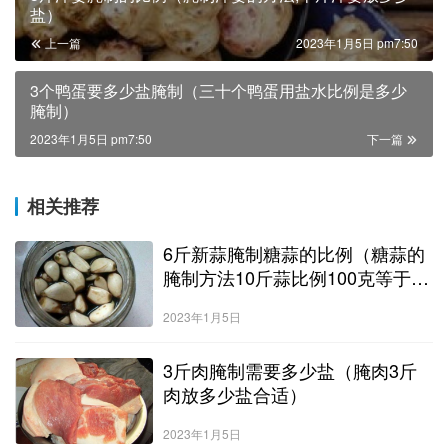
盐）
上一篇
2023年1月5日 pm7:50
3个鸭蛋要多少盐腌制（三十个鸭蛋用盐水比例是多少
腌制）
2023年1月5日 pm7:50
下一篇
相关推荐
6斤新蒜腌制糖蒜的比例（糖蒜的
腌制方法10斤蒜比例100克等于一
两吗）
2023年1月5日
3斤肉腌制需要多少盐（腌肉3斤
肉放多少盐合适）
2023年1月5日