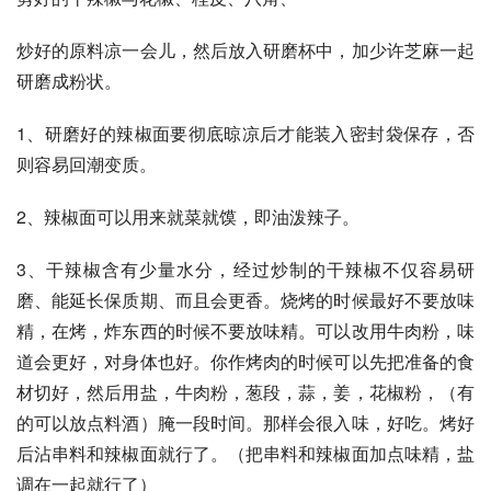
炒好的原料凉一会儿，然后放入研磨杯中，加少许芝麻一起
研磨成粉状。
1、研磨好的辣椒面要彻底晾凉后才能装入密封袋保存，否
则容易回潮变质。
2、辣椒面可以用来就菜就馍，即油泼辣子。
3、干辣椒含有少量水分，经过炒制的干辣椒不仅容易研
磨、能延长保质期、而且会更香。烧烤的时候最好不要放味
精，在烤，炸东西的时候不要放味精。可以改用牛肉粉，味
道会更好，对身体也好。你作烤肉的时候可以先把准备的食
材切好，然后用盐，牛肉粉，葱段，蒜，姜，花椒粉，（有
的可以放点料酒）腌一段时间。那样会很入味，好吃。烤好
后沾串料和辣椒面就行了。（把串料和辣椒面加点味精，盐
调在一起就行了）