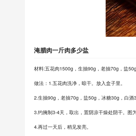
淹腊肉一斤肉多少盐
材料:五花肉1500g，生抽90g，老抽70g，盐5
做法：1.五花肉洗净，晾干。放入盒子里。
2.生抽90g，老抽70g，盐50g，冰糖30g
3.约腌制3-4天，取出，置阴凉干燥处阴干。图
4.再过一天后，稍见发亮。