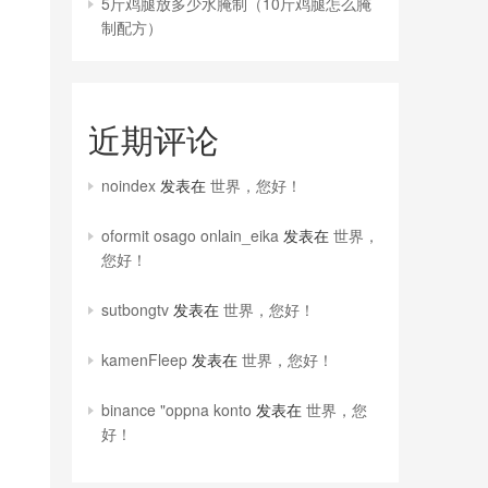
5斤鸡腿放多少水腌制（10斤鸡腿怎么腌
制配方）
近期评论
noindex
发表在
世界，您好！
oformit osago onlain_eika
发表在
世界，
您好！
sutbongtv
发表在
世界，您好！
kamenFleep
发表在
世界，您好！
binance "oppna konto
发表在
世界，您
好！