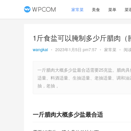
家常菜
美食
菜单
菜
1斤食盐可以腌制多少斤腊肉（
wangkai
•
2023年1月5日 pm7:57
•
家常菜
•
阅读
一斤腊肉大概多少盐最合适需要25克盐。腊肉具
适量、料酒适量、生抽适量、老抽适量、调和油
抽，老抽，
一斤腊肉大概多少盐最合适