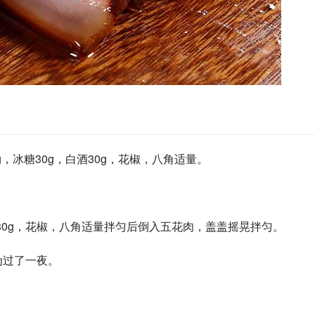
0g，冰糖30g，白酒30g，花椒，八角适量。
，白酒30g，花椒，八角适量拌匀后倒入五花肉，盖盖摇晃拌匀。
为过了一夜。