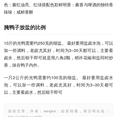
色：酱红油亮、红绿搭配色彩鲜明香：酱香与啤酒的独特香
味味：咸鲜香酥
腌鸭子放盐的比例
10斤的光鸭需要约250克的细盐。 最好要用盐卤水泡，可以
加一些调料，老卤尤其好，时间为3–30天都可以，主要看
卤水，然后晾干即可就是用八角2颗，稍许花椒和盐同时炒
香，抹在鸭子内外。 
一只2公斤的光鸭需要约100克的细盐。 最好要用盐卤水
泡，可以加一些调料，老卤尤其好，时间为3–30天都可
以，主要看卤水，然后晾干即可
原创文章，作者：wangkai，如若转载，请注明出处：
http://141618.xyz/570/