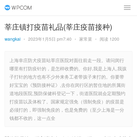
莘庄镇打疫苗礼品(莘庄疫苗接种)
wangkai
•
2023年1月5日 pm7:40
•
家常菜
•
阅读 1200
上海幸庄防犬疫苗站莘庄医院对面往前走一段。请问闵行
哪里有打防疫针的，是怎样收费的。你好,我是上海人,我孩
子打针的地方也有不少外来务工者带孩子来打的。你要带
好宝宝的《预防接种证》,去你在闵行区的暂住地的所属街
道地段医院,预防保健科登记一下，街道医院就会定期预约
打疫苗以及体检了。国家规定强免（强制免疫）的疫苗是
必须打的，即强制免疫的，也是免费的（至少上海是一分
钱都不收的，这一点全