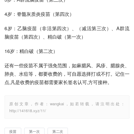
4岁：脊髓灰质炎疫苗（第四次） 
6岁：乙脑疫苗（非活第四次）、（减活第三次）、A群流
脑疫苗（第四次）、精白破（第一次） 
16岁：精白破（第二次） 
还有一些疫苗不属于强免范围，如麻腮风、风疹、腮腺炎、
肺炎、水痘等，都要收费的，可自愿选择打或不打。记住一
点,凡是收费的疫苗都需要家长签名认可,方可接种。
原创文章，作者：wangkai，如若转载，请注明出处：
http://141618.xyz/11/
疫苗
第一次
第二次