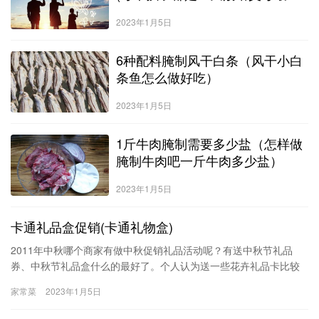
的礼物)
2023年1月5日
6种配料腌制风干白条（风干小白
条鱼怎么做好吃）
2023年1月5日
1斤牛肉腌制需要多少盐（怎样做
腌制牛肉吧一斤牛肉多少盐）
2023年1月5日
卡通礼品盒促销(卡通礼物盒)
2011年中秋哪个商家有做中秋促销礼品活动呢？有送中秋节礼品
券、中秋节礼品盒什么的最好了。个人认为送一些花卉礼品卡比较
好，因为年年送月饼酒之类的，还不如送一些花草之类的东西可以
家常菜
2023年1月5日
净化空气杂志，缓解压力，我们公司