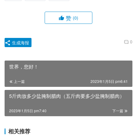
赞
(0)
0
生成海报
世界，您好！
上一篇
2023年1月5日 pm6:41
5斤肉放多少盐腌制腊肉（五斤肉要多少盐腌制腊肉）
2023年1月5日 pm7:40
下一篇
相关推荐