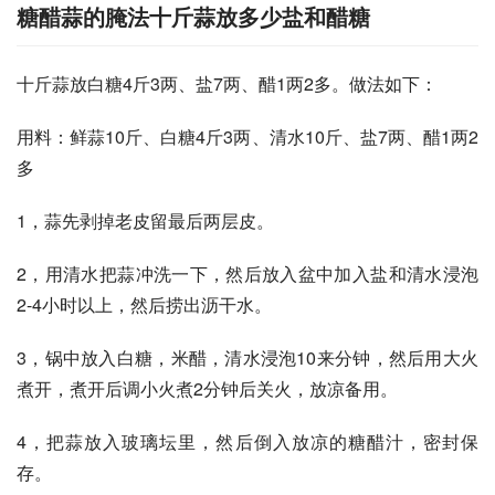
糖醋蒜的腌法十斤蒜放多少盐和醋糖
十斤蒜放白糖4斤3两、盐7两、醋1两2多。做法如下：
用料：鲜蒜10斤、白糖4斤3两、清水10斤、盐7两、醋1两2
多
1，蒜先剥掉老皮留最后两层皮。
2，用清水把蒜冲洗一下，然后放入盆中加入盐和清水浸泡
2-4小时以上，然后捞出沥干水。
3，锅中放入白糖，米醋，清水浸泡10来分钟，然后用大火
煮开，煮开后调小火煮2分钟后关火，放凉备用。
4，把蒜放入玻璃坛里，然后倒入放凉的糖醋汁，密封保
存。