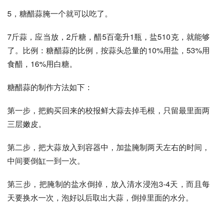
5，糖醋蒜腌一个就可以吃了。
7斤蒜，应当放，2斤糖，醋5百毫升1瓶，盐510克，就能够
了。比例：糖醋蒜的比例，按蒜头总量的10%用盐，53%用
食醋，16%用白糖。
糖醋蒜的制作方法如下：
第一步，把购买回来的校报鲜大蒜去掉毛根，只留最里面两
三层嫩皮。
第二步，把大蒜放入到容器中，加盐腌制两天左右的时间，
中间要倒缸一到一次。
第三步，把腌制的盐水倒掉，放入清水浸泡3-4天，而且每
天要换水一次，泡好以后取出大蒜，倒掉里面的水分。