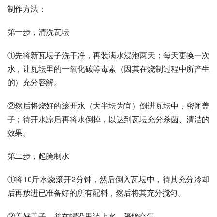
制作方法：
第一步，清洗瓦坛
①先将新瓦坛子洗干净，再装满水浸泡两天；每天更换一次
水，让瓦坛里的一氧化碳等毒素（因其在烧制过程中所产生
的）充分容解。
②然后将烧好的滚开水（大半坛为宜）倒进瓦坛中，密闭盖
子；待开水凉后再将水倒掉，以达到瓦坛充分杀菌、清洁的
效果。
第二步，起腌制水
①将10斤水烧滚开2分钟，然后倒入瓦坛中，待其充分冷却
后再放进已准备好的所有配料，然后将其充分搅匀。
②盖好盖子，并在帽沿里装上水，隔绝空气。