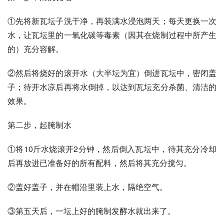
①先将新瓦坛子洗干净，再装满水浸泡两天；每天更换一次
水，让瓦坛里的一氧化碳等毒素（因其在烧制过程中所产生
的）充分容解。
②然后将烧好的滚开水（大半坛为宜）倒进瓦坛中，密闭盖
子；待开水凉后再将水倒掉，以达到瓦坛充分杀菌、清洁的
效果。
第二步，起腌制水
①将10斤水烧滚开2分钟，然后倒入瓦坛中，待其充分冷却
后再放进已准备好的所有配料，然后将其充分搅匀。
②盖好盖子，并在帽沿里装上水，隔绝空气。
③第五天后，一坛上好的腌制发酵水就出来了。