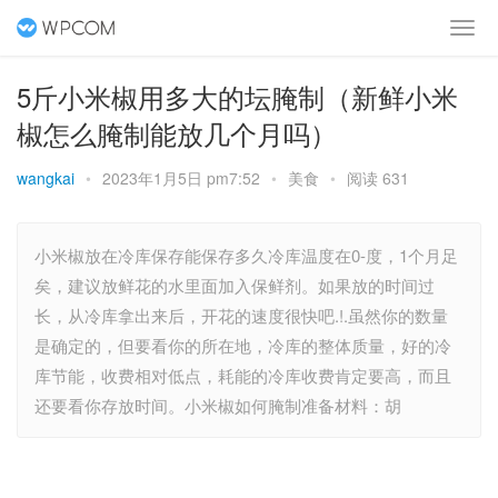
5斤小米椒用多大的坛腌制（新鲜小米
椒怎么腌制能放几个月吗）
wangkai
•
2023年1月5日 pm7:52
•
美食
•
阅读 631
小米椒放在冷库保存能保存多久冷库温度在0-度，1个月足
矣，建议放鲜花的水里面加入保鲜剂。如果放的时间过
长，从冷库拿出来后，开花的速度很快吧.!.虽然你的数量
是确定的，但要看你的所在地，冷库的整体质量，好的冷
库节能，收费相对低点，耗能的冷库收费肯定要高，而且
还要看你存放时间。小米椒如何腌制准备材料：胡