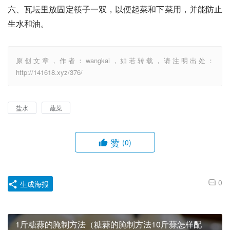
六、瓦坛里放固定筷子一双，以便起菜和下菜用，并能防止
生水和油。
原创文章，作者：wangkai，如若转载，请注明出处：
http://141618.xyz/376/
盐水
蔬菜
赞
(0)
0
生成海报
1斤糖蒜的腌制方法（糖蒜的腌制方法10斤蒜怎样配