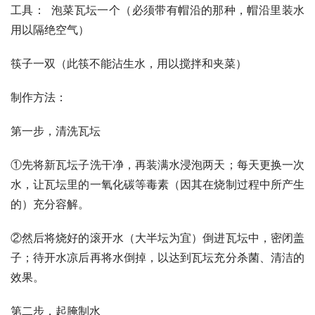
工具：  泡菜瓦坛一个（必须带有帽沿的那种，帽沿里装水
用以隔绝空气）
筷子一双（此筷不能沾生水，用以搅拌和夹菜）
制作方法：
第一步，清洗瓦坛
①先将新瓦坛子洗干净，再装满水浸泡两天；每天更换一次
水，让瓦坛里的一氧化碳等毒素（因其在烧制过程中所产生
的）充分容解。
②然后将烧好的滚开水（大半坛为宜）倒进瓦坛中，密闭盖
子；待开水凉后再将水倒掉，以达到瓦坛充分杀菌、清洁的
效果。
第二步，起腌制水