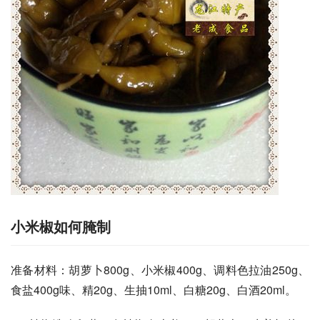
小米椒如何腌制
准备材料：胡萝卜800g、小米椒400g、调料色拉油250g、
食盐400g味、精20g、生抽10ml、白糖20g、白酒20ml。