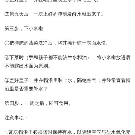
③第五天后，一坛上好的腌制发酵水就出来了。
第三步，下小米椒
①把待腌的蔬菜洗净后，将其摊开晾干表面水份。
②下菜时（手和筷子都不能沾生水和油），将小米椒放进后
不能露出水面为原则。
③盖好盖子，并在帽沿里装上水，隔绝空气；并经常查看帽
沿里是否需要补水？
第四步， 一周之后，即可食用。
注意事项：
1.瓦坛帽沿里必须随时保持有水，以隔绝空气与盐水氧化变