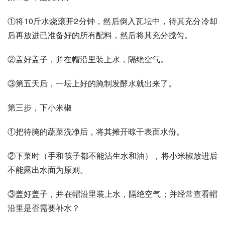
①将10斤水烧滚开2分钟，然后倒入瓦坛中，待其充分冷却
后再放进已准备好的所有配料，然后将其充分搅匀。
②盖好盖子，并在帽沿里装上水，隔绝空气。
③第五天后，一坛上好的腌制发酵水就出来了。
第三步，下小米椒
①把待腌的蔬菜洗净后，将其摊开晾干表面水份。
②下菜时（手和筷子都不能沾生水和油），将小米椒放进后
不能露出水面为原则。
③盖好盖子，并在帽沿里装上水，隔绝空气；并经常查看帽
沿里是否需要补水？