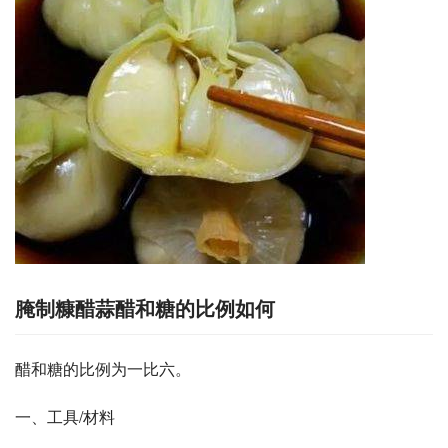
腌制糠醋蒜醋和糖的比例如何
醋和糖的比例为一比六。
一、工具/材料