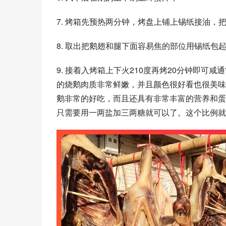
7. 烤箱先预热两分钟，烤盘上铺上锡纸接油，
8. 取出把鹅翅和腿下面容易焦的部位用锡纸包
9. 接着入烤箱上下火210度再烤20分钟即可
的烧鹅肉质非常鲜嫩，并且颜色很好看也很美味
鹅非常的好吃，而且还具有非常丰富的营养和蛋
只需要用一两盐加三两糖就可以了。这个比例就