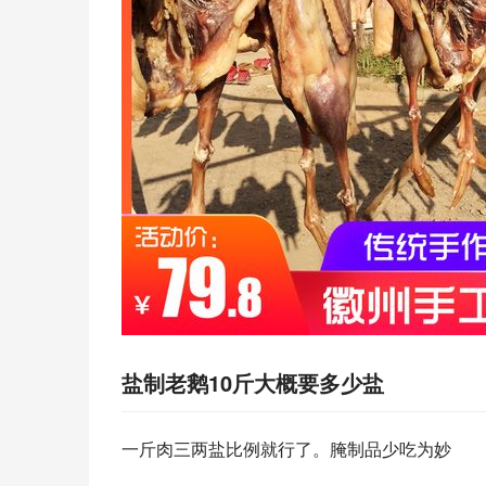
盐制老鹅10斤大概要多少盐
一斤肉三两盐比例就行了。腌制品少吃为妙