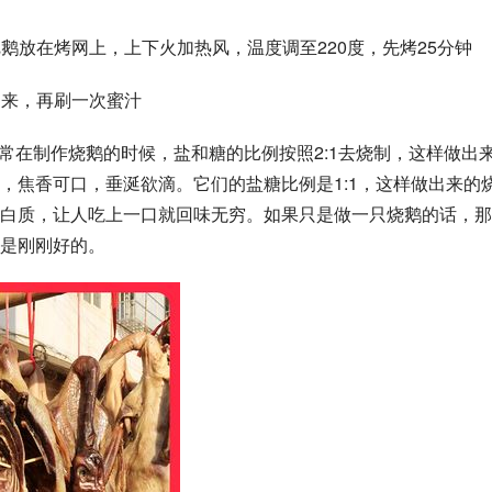
把鹅放在烤网上，上下火加热风，温度调至220度，先烤25分钟
起来，再刷一次蜜汁
咸通常在制作烧鹅的时候，盐和糖的比例按照2:1去烧制，这样做出
，焦香可口，垂涎欲滴。它们的盐糖比例是1:1，这样做出来的
白质，让人吃上一口就回味无穷。如果只是做一只烧鹅的话，那
是刚刚好的。