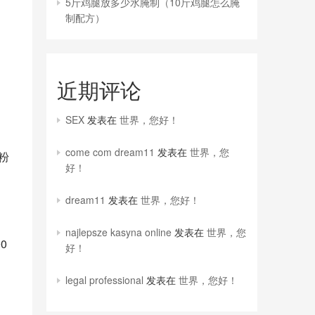
5斤鸡腿放多少水腌制（10斤鸡腿怎么腌
制配方）
近期评论
SEX
发表在
世界，您好！
come com dream11
发表在
世界，您
粉
好！
dream11
发表在
世界，您好！
najlepsze kasyna online
发表在
世界，您
0
好！
legal professional
发表在
世界，您好！