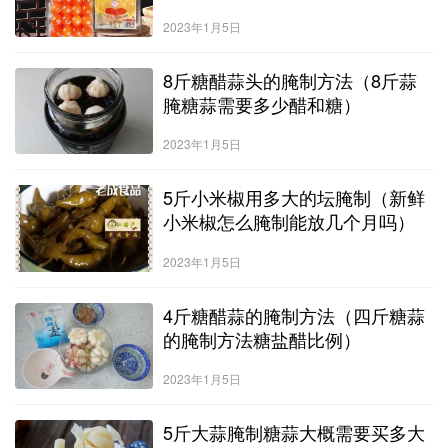
2023年1月5日
8斤糖醋蒜头的腌制方法（8斤蒜
腌糖蒜需要多少醋和糖）
2023年1月5日
5斤小米椒用多大的坛腌制（新鲜
小米椒怎么腌制能放几个月吗）
2023年1月5日
4斤糖醋蒜的腌制方法（四斤糖蒜
的腌制方法糖盐醋比例）
2023年1月5日
5斤大蒜腌制糖蒜大概需要买多大