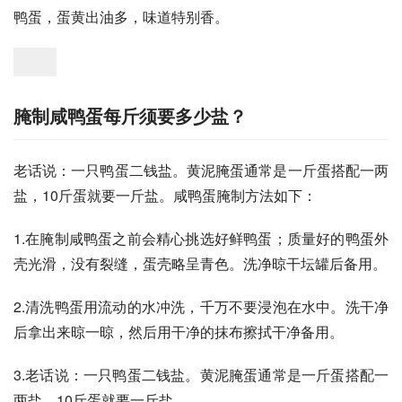
鸭蛋，蛋黄出油多，味道特别香。
腌制咸鸭蛋每斤须要多少盐？
老话说：一只鸭蛋二钱盐。黄泥腌蛋通常是一斤蛋搭配一两
盐，10斤蛋就要一斤盐。咸鸭蛋腌制方法如下：
1.在腌制咸鸭蛋之前会精心挑选好鲜鸭蛋；质量好的鸭蛋外
壳光滑，没有裂缝，蛋壳略呈青色。洗净晾干坛罐后备用。
2.清洗鸭蛋用流动的水冲洗，千万不要浸泡在水中。洗干净
后拿出来晾一晾，然后用干净的抹布擦拭干净备用。
3.老话说：一只鸭蛋二钱盐。黄泥腌蛋通常是一斤蛋搭配一
两盐，10斤蛋就要一斤盐。