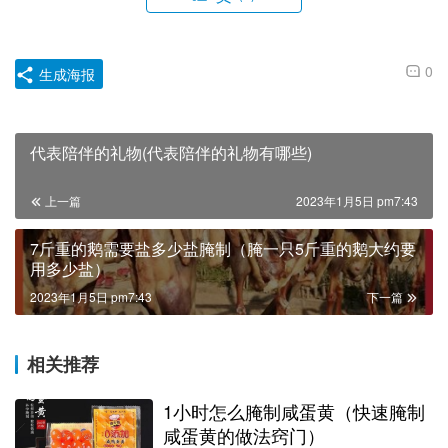
0
生成海报
代表陪伴的礼物(代表陪伴的礼物有哪些)
上一篇
2023年1月5日 pm7:43
7斤重的鹅需要盐多少盐腌制（腌一只5斤重的鹅大约要
用多少盐）
2023年1月5日 pm7:43
下一篇
相关推荐
1小时怎么腌制咸蛋黄（快速腌制
咸蛋黄的做法窍门）