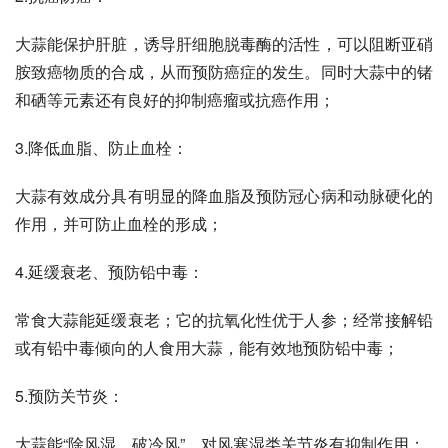
大蒜能保护肝脏，诱导肝细胞脱毒酶的活性，可以阻断亚硝
胺致癌物质的合成，从而预防癌症的发生。同时大蒜中的锗
和硒等元素还有良好的抑制癌瘤或抗癌作用；
3.降低血脂、防止血栓：
大蒜有效成分具有明显的降血脂及预防冠心病和动脉硬化的
作用，并可防止血栓的形成；
4.延缓衰老、预防铅中毒：
常食大蒜能延缓衰老；它的抗氧化性优于人参；经常接解铅
或有铅中毒倾向的人食用大蒜，能有效地预防铅中毒；
5.预防关节炎：
大蒜能“除风湿，破冷风”，对风寒湿类关节炎有抑制作用；