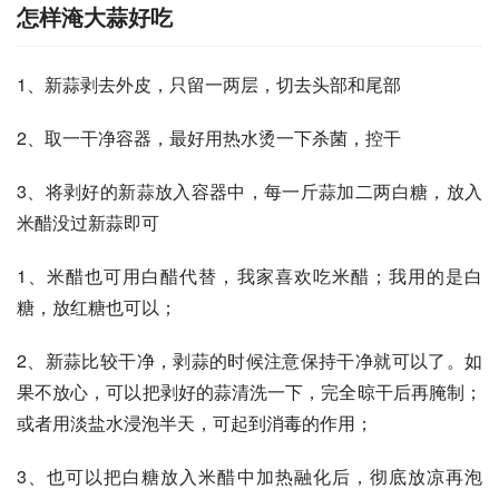
怎样淹大蒜好吃
1、新蒜剥去外皮，只留一两层，切去头部和尾部 
2、取一干净容器，最好用热水烫一下杀菌，控干 
3、将剥好的新蒜放入容器中，每一斤蒜加二两白糖，放入
米醋没过新蒜即可 
1、米醋也可用白醋代替，我家喜欢吃米醋；我用的是白
糖，放红糖也可以；
2、新蒜比较干净，剥蒜的时候注意保持干净就可以了。如
果不放心，可以把剥好的蒜清洗一下，完全晾干后再腌制；
或者用淡盐水浸泡半天，可起到消毒的作用；
3、也可以把白糖放入米醋中加热融化后，彻底放凉再泡