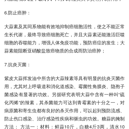
6.防止癌肿：
大蒜素及其同系物能有效地抑制癌细胞活性，使之不能正常
生长代谢，最终导致癌细胞死亡，并且大蒜素还能激活巨噬
细胞的吞噬能力，增强人体免疫功能，预防癌症的发生；大
蒜素能阻断亚硝酸盐致癌物质的合成而防治癌肿；
7.抗炎灭菌：
紫皮大蒜挥发油中所含的大蒜辣素等具有明显的抗炎灭菌作
用，尤其对上呼吸道和消化道感染、霉菌性角膜炎、隐孢子
菌感染有显著的功效。另据研究表明大蒜中含有一种叫“硫
化丙烯”的辣素，其杀菌能力可达到青霉素的十分之一，对
病原菌和寄生虫都有良好的杀灭作用，可以起到预防流感、
防止伤口感染、治疗感染性疾病和驱虫的功效。糖蒜的腌制
方法： 方法一：材料：鲜蒜10斤，白糖4斤3两，清水10