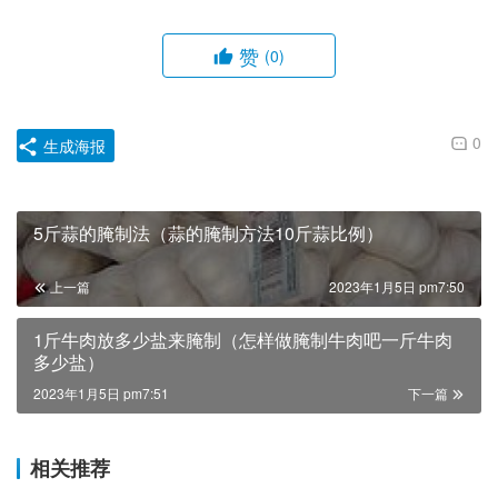
赞
(0)
0
生成海报
5斤蒜的腌制法（蒜的腌制方法10斤蒜比例）
上一篇
2023年1月5日 pm7:50
1斤牛肉放多少盐来腌制（怎样做腌制牛肉吧一斤牛肉
多少盐）
2023年1月5日 pm7:51
下一篇
相关推荐