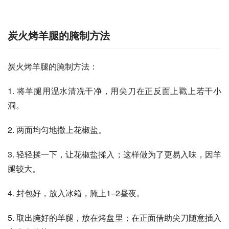
炭火烤羊腿的腌制方法
炭火烤羊腿的腌制方法：
1. 将羊腿用温水清冼干净，用尖刀在正反面上戳上若干小
洞。
2. 两面均匀地撒上花椒盐。
3. 轻轻揉一下，让花椒盐揉入；这样做为了更易入味，因羊
腿较大。
4. 封包好，放入冰箱，腌上1–2昼夜。
5. 取出腌好的羊腿，放在烤盘里；在正面借助尖刀随意插入