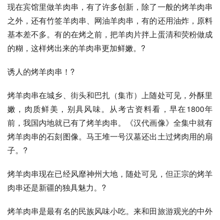
现在宾馆里做羊肉串，有了许多创新，除了一般的烤羊肉串
之外，还有竹签羊肉串、网油羊肉串，有的还用油炸，原料
基本差不多。有的在烤之前，把羊肉片拌上蛋清和荧粉做成
的糊，这样烤出来的羊肉串更加鲜嫩。?
诱人的烤羊肉串！?
烤羊肉串在城乡、街头和巴扎（集市）上随处可见，外酥里
嫩，肉质鲜美，别具风味。从考古资料看，早在1800年
前，我国内地就已有了烤羊肉串。《汉代画像》全集中就有
烤羊肉串的石刻图像。马王堆一号汉墓还出土过烤肉用的扇
子。?
烤羊肉串现在已经风靡神州大地，随处可见，但正宗的烤羊
肉串还是新疆的独具魅力。?
烤羊肉串是最有名的民族风味小吃。来和田旅游观光的中外