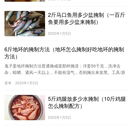
2斤马口鱼用多少盐腌制（一百斤
鱼要用多少盐来腌制）
2023年1月5日
6斤地环的腌制方法（地环怎么腌制好吃地环的腌制
方法）
鬼子姜地环腌制方法普通腌咸菜那样腌渍：洋姜50千克，洗净去
杂，晾晒、通风一天以上，不能有湿气，否则腌出来发黑。工具/原
料洋姜(2)方法/步骤1/3分步阅读普通腌咸菜那样腌渍：洋姜50千
菜单
2023年1月5日
克，洗净去杂，晾晒、通风一天以上，不能有湿气，否则腌出来发
黑放入瓦
5斤鸡腿放多少水腌制（10斤鸡腿
怎么腌制配方）
2023年1月5日