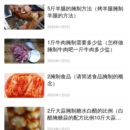
5斤羊腿的腌制方法（烤羊腿腌制
羊腿的方法）
2023年1月5日
1斤牛肉腌制需要多少盐（怎样做
腌制牛肉吧一斤牛肉多少盐）
2023年1月5日
2腌制食品（请简述食品腌制的概
念）
2023年1月5日
2斤大蒜腌制糖水白醋的比例（白
醋腌糖蒜的配方比例10斤大蒜腌
制方法）
2023年1月5日