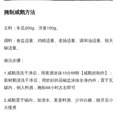
腌制咸鹅方法
主料：冬瓜200g、洋葱150g。
调料：食盐适量、鸡精适量、老抽适量、调和油适量、朝天
椒适量。
做法步骤：
1.咸鹅清洗干净后，用黄酒涂抹10分钟附【咸鹅的制作】：
新鲜鹅清洗干净后，用炒好的花椒盐涂抹全身内外，置于瓦
罐内，倒入料酒，腌制48小时左右即可
2.咸鹅置于锅内，加清水、葱姜料酒、少许白糖，烧开后小
火慢煮