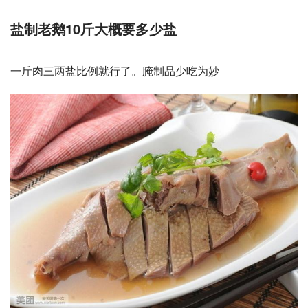
盐制老鹅10斤大概要多少盐
一斤肉三两盐比例就行了。腌制品少吃为妙