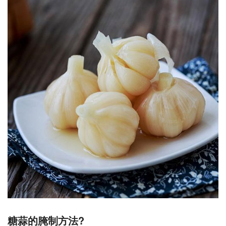
糖蒜的腌制方法?