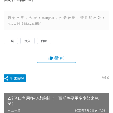
原创文章，作者：wangkai，如若转载，请注明出处：
http://141618.xyz/356/
一层
放入
白糖
赞
(0)
0
生成海报
2斤马口鱼用多少盐腌制（一百斤鱼要用多少盐来腌
制）
上一篇
2023年1月5日 pm7:52