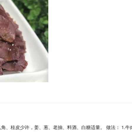
角、桂皮少许，姜、葱、老抽、料酒、白糖适量。 做法： 1.牛