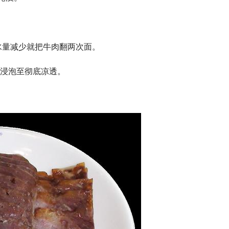
果水量减少就把牛肉翻两次面。
浸泡至彻底凉透。