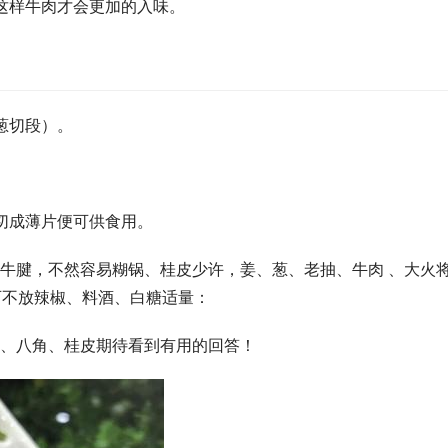
这样牛肉才会更加的入味。
葱切段）。
切成薄片便可供食用。
牛腱，不然容易糊锅、桂皮少许，姜、葱、老抽、牛肉 、大火
可不放辣椒、料酒、白糖适量：
、八角、桂皮期待看到有用的回答！