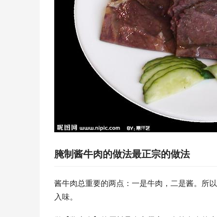
腌制酱牛肉的做法最正宗的做法
酱牛肉总重要的两点：一是牛肉，二是酱。所以
入味。