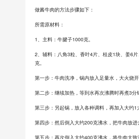
做酱牛肉的方法步骤如下：
所需原材料：
1、主料：牛腱子1000克。
2、辅料：八角3粒、香叶4片、桂皮1块、姜6片
克。
第一步：牛肉洗净，锅内放入足量水，大火烧开
第二步：继续加热，等到水再次沸腾时再煮3分
第三步：另起锅，放入各种调料，再加入大约1
第四步：然后倒入大约200克沸水，把牛肉放进
第五步：再次倒入大约400克沸水，将牛肉大致