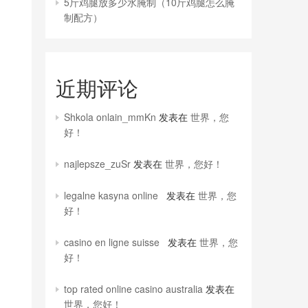
5斤鸡腿放多少水腌制（10斤鸡腿怎么腌
制配方）
近期评论
Shkola onlain_mmKn
发表在
世界，您
好！
najlepsze_zuSr
发表在
世界，您好！
legalne kasyna online
发表在
世界，您
好！
casino en ligne suisse
发表在
世界，您
好！
top rated online casino australia
发表在
世界，您好！