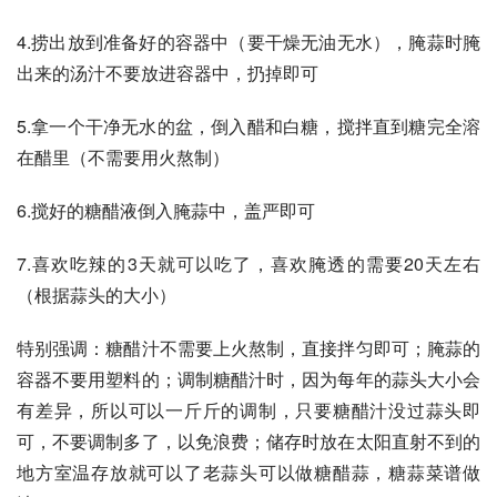
4.捞出放到准备好的容器中（要干燥无油无水），腌蒜时腌
出来的汤汁不要放进容器中，扔掉即可
5.拿一个干净无水的盆，倒入醋和白糖，搅拌直到糖完全溶
在醋里（不需要用火熬制）
6.搅好的糖醋液倒入腌蒜中，盖严即可
7.喜欢吃辣的3天就可以吃了，喜欢腌透的需要20天左右
（根据蒜头的大小）
特别强调：糖醋汁不需要上火熬制，直接拌匀即可；腌蒜的
容器不要用塑料的；调制糖醋汁时，因为每年的蒜头大小会
有差异，所以可以一斤斤的调制，只要糖醋汁没过蒜头即
可，不要调制多了，以免浪费；储存时放在太阳直射不到的
地方室温存放就可以了老蒜头可以做糖醋蒜，糖蒜菜谱做