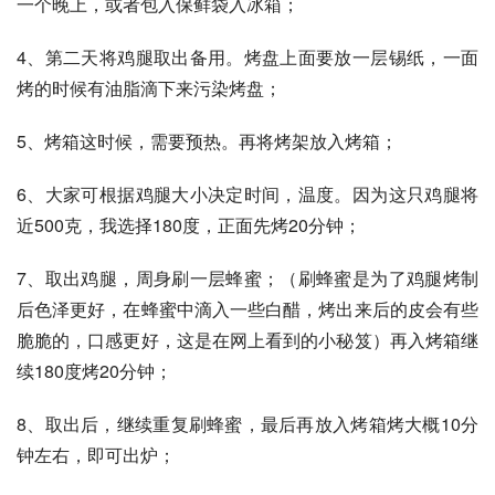
一个晚上，或者包入保鲜袋入冰箱；
4、第二天将鸡腿取出备用。烤盘上面要放一层锡纸，一面
烤的时候有油脂滴下来污染烤盘；
5、烤箱这时候，需要预热。再将烤架放入烤箱；
6、大家可根据鸡腿大小决定时间，温度。因为这只鸡腿将
近500克，我选择180度，正面先烤20分钟；
7、取出鸡腿，周身刷一层蜂蜜；（刷蜂蜜是为了鸡腿烤制
后色泽更好，在蜂蜜中滴入一些白醋，烤出来后的皮会有些
脆脆的，口感更好，这是在网上看到的小秘笈）再入烤箱继
续180度烤20分钟；
8、取出后，继续重复刷蜂蜜，最后再放入烤箱烤大概10分
钟左右，即可出炉；