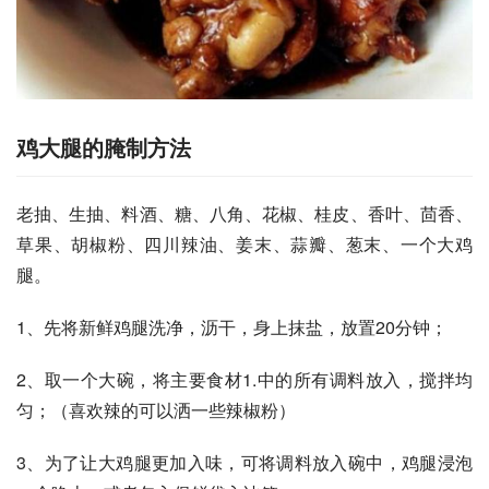
鸡大腿的腌制方法
老抽、生抽、料酒、糖、八角、花椒、桂皮、香叶、茴香、
草果、胡椒粉、四川辣油、姜末、蒜瓣、葱末、一个大鸡
腿。
1、先将新鲜鸡腿洗净，沥干，身上抹盐，放置20分钟；
2、取一个大碗，将主要食材1.中的所有调料放入，搅拌均
匀；（喜欢辣的可以洒一些辣椒粉）
3、为了让大鸡腿更加入味，可将调料放入碗中，鸡腿浸泡