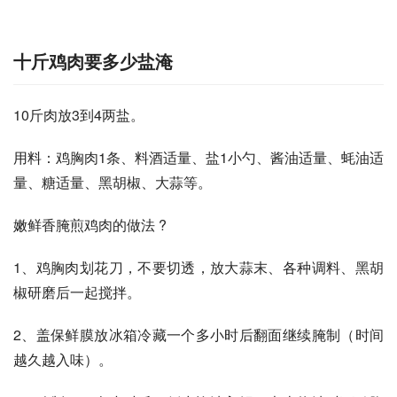
十斤鸡肉要多少盐淹
10斤肉放3到4两盐。
用料：鸡胸肉1条、料酒适量、盐1小勺、酱油适量、蚝油适
量、糖适量、黑胡椒、大蒜等。
嫩鲜香腌煎鸡肉的做法 ?
1、鸡胸肉划花刀，不要切透，放大蒜末、各种调料、黑胡
椒研磨后一起搅拌。
2、盖保鲜膜放冰箱冷藏一个多小时后翻面继续腌制（时间
越久越入味）。