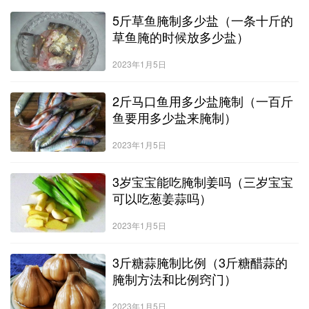
5斤草鱼腌制多少盐（一条十斤的
草鱼腌的时候放多少盐）
2023年1月5日
2斤马口鱼用多少盐腌制（一百斤
鱼要用多少盐来腌制）
2023年1月5日
3岁宝宝能吃腌制姜吗（三岁宝宝
可以吃葱姜蒜吗）
2023年1月5日
3斤糖蒜腌制比例（3斤糖醋蒜的
腌制方法和比例窍门）
2023年1月5日