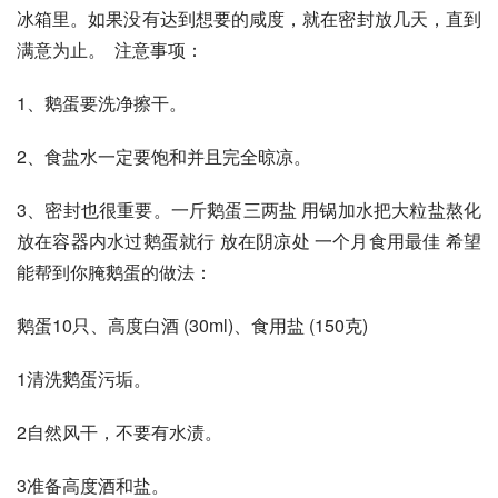
冰箱里。如果没有达到想要的咸度，就在密封放几天，直到
满意为止。  注意事项： 
1、鹅蛋要洗净擦干。  
2、食盐水一定要饱和并且完全晾凉。  
3、密封也很重要。一斤鹅蛋三两盐 用锅加水把大粒盐熬化 
放在容器内水过鹅蛋就行 放在阴凉处 一个月食用最佳 希望
能帮到你腌鹅蛋的做法：
鹅蛋10只、高度白酒 (30ml)、食用盐 (150克)
1清洗鹅蛋污垢。
2自然风干，不要有水渍。
3准备高度酒和盐。