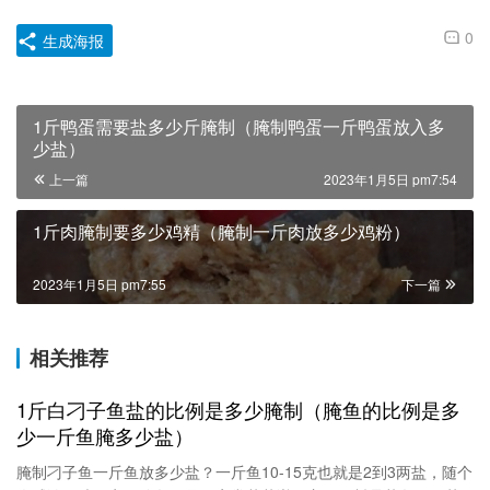
0
生成海报
1斤鸭蛋需要盐多少斤腌制（腌制鸭蛋一斤鸭蛋放入多
少盐）
上一篇
2023年1月5日 pm7:54
1斤肉腌制要多少鸡精（腌制一斤肉放多少鸡粉）
2023年1月5日 pm7:55
下一篇
相关推荐
1斤白刁子鱼盐的比例是多少腌制（腌鱼的比例是多
少一斤鱼腌多少盐）
腌制刁子鱼一斤鱼放多少盐？一斤鱼10-15克也就是2到3两盐，随个