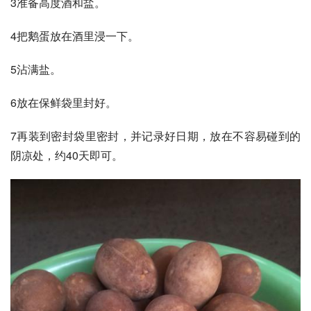
3准备高度酒和盐。
4把鹅蛋放在酒里浸一下。
5沾满盐。
6放在保鲜袋里封好。
7再装到密封袋里密封，并记录好日期，放在不容易碰到的
阴凉处，约40天即可。