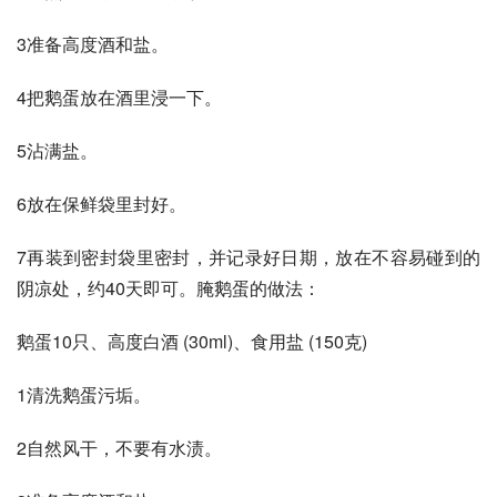
3准备高度酒和盐。
4把鹅蛋放在酒里浸一下。
5沾满盐。
6放在保鲜袋里封好。
7再装到密封袋里密封，并记录好日期，放在不容易碰到的
阴凉处，约40天即可。腌鹅蛋的做法：
鹅蛋10只、高度白酒 (30ml)、食用盐 (150克)
1清洗鹅蛋污垢。
2自然风干，不要有水渍。