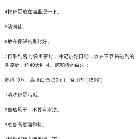
4把鹅蛋放在酒里浸一下。
5沾满盐。
6放在保鲜袋里封好。
7再装到密封袋里密封，并记录好日期，放在不容易碰到的
阴凉处，约40天即可。腌鹅蛋的做法：
鹅蛋10只、高度白酒 (30ml)、食用盐 (150克)
1清洗鹅蛋污垢。
2自然风干，不要有水渍。
3准备高度酒和盐。