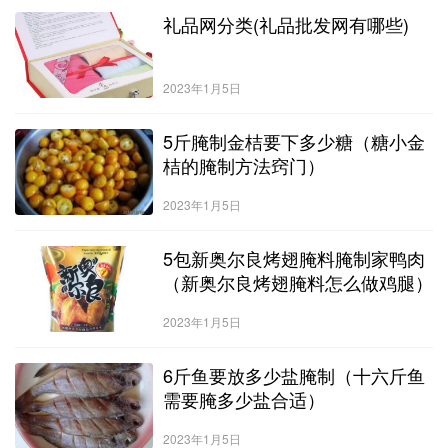
礼品网分类(礼品批发网有哪些)
2023年1月5日
5斤腌制金桔要下多少糖（糖小金
桔的腌制方法窍门）
2023年1月5日
5包新奥尔良烤翅腌料腌制家鸭肉
（新奥尔良烤翅腌料怎么做鸡腿）
2023年1月5日
6斤鱼要放多少盐腌制（十六斤鱼
需要腌多少盐合适）
2023年1月5日