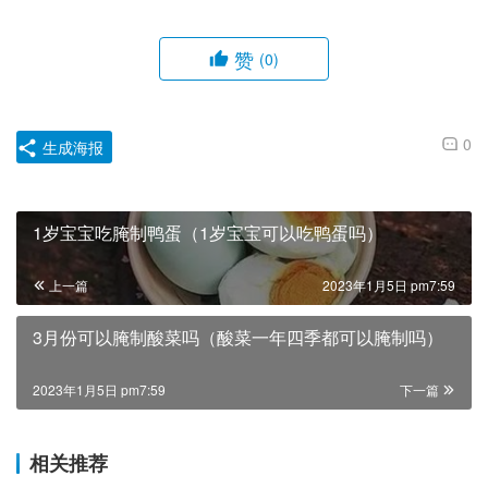
赞
(0)
0
生成海报
1岁宝宝吃腌制鸭蛋（1岁宝宝可以吃鸭蛋吗）
上一篇
2023年1月5日 pm7:59
3月份可以腌制酸菜吗（酸菜一年四季都可以腌制吗）
2023年1月5日 pm7:59
下一篇
相关推荐