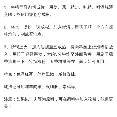
1、将猪里脊肉切成片，用姜、葱、精盐、味精、料酒腌渍
入味，然后用铁签穿成串。
2、将水、淀粉、调成糊。加入蛋清，用筷子顺一个方向搅
拌均匀，制成蛋泡糊。
3、炒锅上火，加入油烧至五成热，将肉串蘸上蛋泡糊后放
入，用筷子轻轻翻动，大约5分钟炸至外部焦黄，用刷子蘸
香油刷一下，将辣椒粉、五香粉撒等在上面，即可食用。
特点：色泽红亮、外焦里嫩，咸鲜香辣。
此法还可用炸羊肉串、火腿肠、素鸡等。
注意：如果以羊肉等为原料，可在调料中加入孜然，味道更
美！