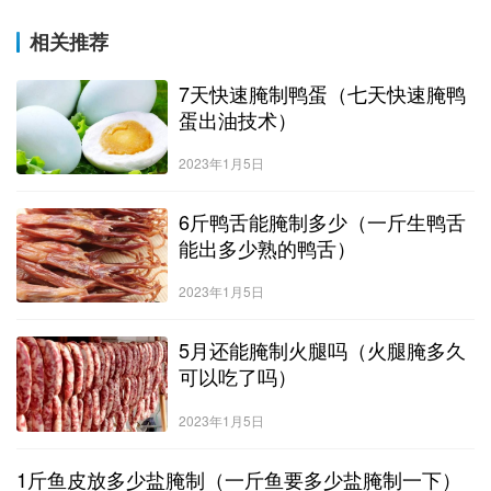
相关推荐
7天快速腌制鸭蛋（七天快速腌鸭
蛋出油技术）
2023年1月5日
6斤鸭舌能腌制多少（一斤生鸭舌
能出多少熟的鸭舌）
2023年1月5日
5月还能腌制火腿吗（火腿腌多久
可以吃了吗）
2023年1月5日
1斤鱼皮放多少盐腌制（一斤鱼要多少盐腌制一下）