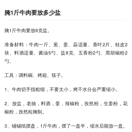
腌1斤牛肉要放多少盐
腌1斤牛肉要放8克盐。
准备材料：牛肉一斤、葱、姜、蒜适量、香叶2片、桂皮2
块、料酒适量、酱油5勺、盐8克、五香粉2勺、黑胡椒粉2
勺。
工具：调料碗、烤箱、筷子。
1、牛肉切手指粗细，不要太小，烤干水分会严重缩小。
2、放盐，老抽，料酒，姜，辣椒粉，孜然粉，生姜粉，花
椒粉，孜然粒腌制。
3、铺锡纸摆盘，1斤牛肉，摆了一盘半，缩水后能放一盘。