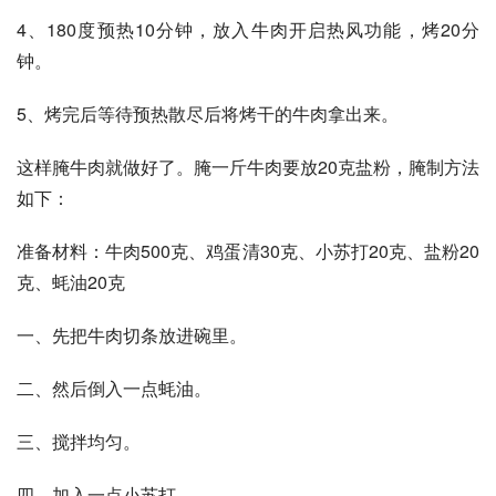
4、180度预热10分钟，放入牛肉开启热风功能，烤20分
钟。
5、烤完后等待预热散尽后将烤干的牛肉拿出来。
这样腌牛肉就做好了。腌一斤牛肉要放20克盐粉，腌制方法
如下：
准备材料：牛肉500克、鸡蛋清30克、小苏打20克、盐粉20
克、蚝油20克
一、先把牛肉切条放进碗里。
二、然后倒入一点蚝油。
三、搅拌均匀。
四、加入一点小苏打。