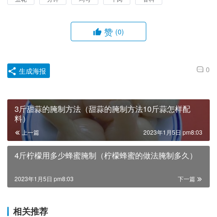
赞
(0)
0
生成海报
3斤甜蒜的腌制方法（甜蒜的腌制方法10斤蒜怎样配
料）
上一篇
2023年1月5日 pm8:03
4斤柠檬用多少蜂蜜腌制（柠檬蜂蜜的做法腌制多久）
2023年1月5日 pm8:03
下一篇
相关推荐