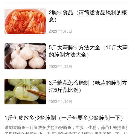
2腌制食品（请简述食品腌制的概
念）
2023年1月5日
5斤大蒜腌制方法大全（10斤大蒜
的腌制方法大全）
2023年1月5日
3斤糖蒜怎么腌制（糖蒜的腌制方
法5斤蒜比例）
2023年1月5日
1斤鱼皮放多少盐腌制（一斤鱼要多少盐腌制一下）
谁知道腌鱼一斤鱼放多少盐为好腌鱼，生姜，生粉，蒜苗1.先把鱼肚
子里填的佐料挖出放一边.再把鱼鳞剥下.2.锅里先用生姜擦一下，防