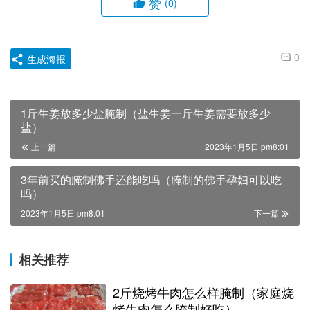
赞
(0)
0
生成海报
1斤生姜放多少盐腌制（盐生姜一斤生姜需要放多少
盐）
上一篇
2023年1月5日 pm8:01
3年前买的腌制佛手还能吃吗（腌制的佛手孕妇可以吃
吗）
2023年1月5日 pm8:01
下一篇
相关推荐
2斤烧烤牛肉怎么样腌制（家庭烧
烤牛肉怎么腌制好吃）