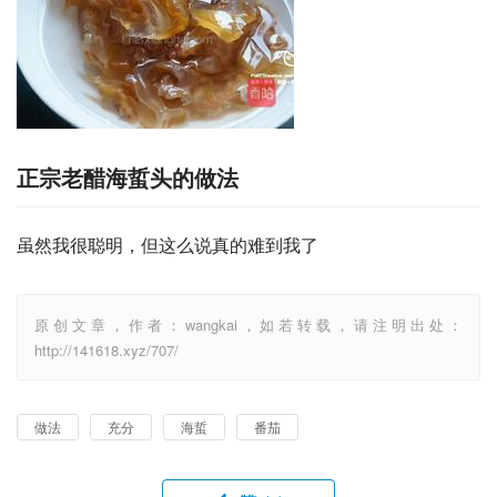
正宗老醋海蜇头的做法
虽然我很聪明，但这么说真的难到我了
原创文章，作者：wangkai，如若转载，请注明出处：
http://141618.xyz/707/
做法
充分
海蜇
番茄