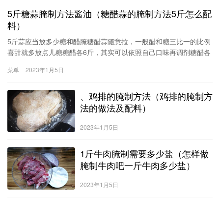
5斤糖蒜腌制方法酱油（糖醋蒜的腌制方法5斤怎么配
料）
5斤蒜应当放多少糖和醋腌糖醋蒜随意拉，一般醋和糖三比一的比例
喜甜就多放点儿糖糖醋各6斤，其实可以依照自己口味再调剂糖醋各
6斤适当就好没有甚么标准的醋漫过蒜，糖适当就行糖十斤，盐五
菜单
2023年1月5日
斤，蒜瓣五斤，花生米五斤在一起怎么腌制糖醋蒜的制
、鸡排的腌制方法（鸡排的腌制方
法的做法及配料）
2023年1月5日
1斤牛肉腌制需要多少盐（怎样做
腌制牛肉吧一斤牛肉多少盐）
2023年1月5日