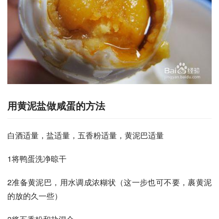
用黄泥盐做咸蛋的方法
白酒适量，盐适量，五香粉适量，黄泥巴适量
1将鸭蛋洗净晾干
2准备黄泥巴，用水调成浓糊状（这一步也可不要，裹黄泥
的放的久一些）