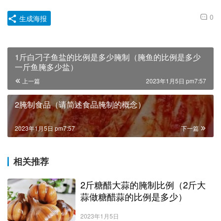
0
生成海报
1斤白刁子鱼盐的比例是多少腌制（腌鱼的比例是多少
一斤鱼腌多少盐）
上一篇
2023年1月5日 pm7:57
2腌制食品（请简述食品腌制的概念）
2023年1月5日 pm7:57
下一篇
相关推荐
2斤糖醋大蒜的腌制比例（2斤大
蒜做糖醋蒜的比例是多少）
2023年1月5日