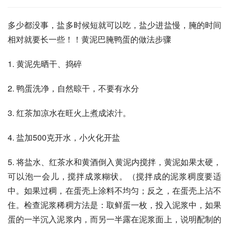
多少都没事，盐多时候短就可以吃，盐少进盐慢，腌的时间
相对就要长一些！！黄泥巴腌鸭蛋的做法步骤
1. 黄泥先晒干、捣碎
2. 鸭蛋洗净，自然晾干，不要有水分
3. 红茶加凉水在旺火上煮成浓汁。
4. 盐加500克开水，小火化开盐
5. 将盐水、红茶水和黄酒倒入黄泥内搅拌，黄泥如果太硬，
可以泡一会儿，搅拌成浆糊状。（搅拌成的泥浆稠度要适
中。如果过稠，在蛋壳上涂料不均匀；反之，在蛋壳上沾不
住。检查泥浆稀稠方法是：取鲜蛋一枚，投入泥浆中，如果
蛋的一半沉入泥浆内，而另一半露在泥浆面上，说明配制的