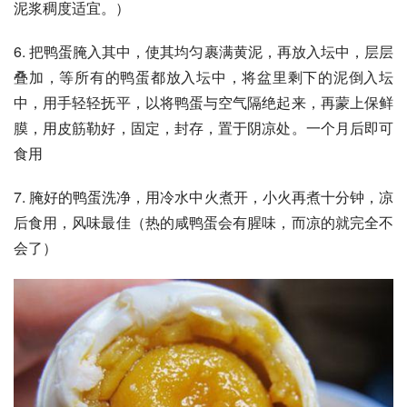
泥浆稠度适宜。）
6. 把鸭蛋腌入其中，使其均匀裹满黄泥，再放入坛中，层层
叠加，等所有的鸭蛋都放入坛中，将盆里剩下的泥倒入坛
中，用手轻轻抚平，以将鸭蛋与空气隔绝起来，再蒙上保鲜
膜，用皮筋勒好，固定，封存，置于阴凉处。一个月后即可
食用
7. 腌好的鸭蛋洗净，用冷水中火煮开，小火再煮十分钟，凉
后食用，风味最佳（热的咸鸭蛋会有腥味，而凉的就完全不
会了）