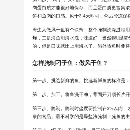
肉蛋白质才能很好地保存，而且蛋白质更富集浓
鲜和鱼肉的口感。风干3-4天即可，然后冷冻保
海边人做风干鱼有个诀窍：整个腌制洗涤过程用
蝇，二是海鱼用海水洗，味道好。当然鍥灄閫
的，但是口味就比上用海水了。另外晒鱼时要将
怎样腌制刁子鱼：做风干鱼？
第一步、挑选新鲜的鱼。挑选新鲜鱼的标准是：
第二步、加工。将鱼洗干净，背面开刀顺长片开
第三步、腌制。腌制时盐度要控制在2%以内，
康的食品。最不科学的是爆盐法腌制！腌鱼的主