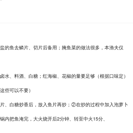
盐的鱼去鳞片、切片后备用；腌鱼菜的做法很多，本渔夫仅
卤水、料酒、白糖；红海椒、花椒的量要足够（根据口味定）
这些可以不要）
片、白糖炒香后，放入鱼片再炒；②在炒的过程中加入泡萝卜
锅内把鱼淹完，大火烧开后2分钟、转至中火15分、