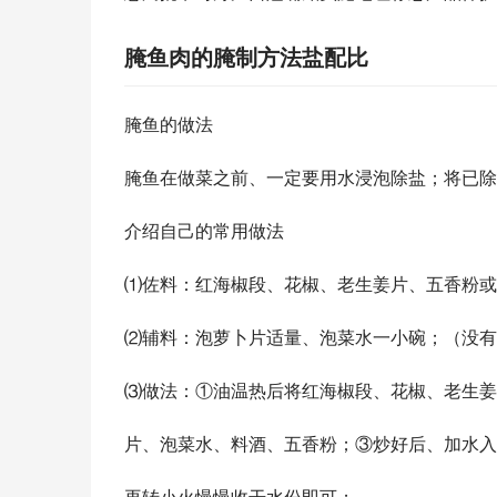
腌鱼肉的腌制方法盐配比
腌鱼的做法
腌鱼在做菜之前、一定要用水浸泡除盐；将已除
介绍自己的常用做法
⑴佐料：红海椒段、花椒、老生姜片、五香粉或
⑵辅料：泡萝卜片适量、泡菜水一小碗；（没有
⑶做法：①油温热后将红海椒段、花椒、老生姜
片、泡菜水、料酒、五香粉；③炒好后、加水入
再转小火慢慢收干水份即可；