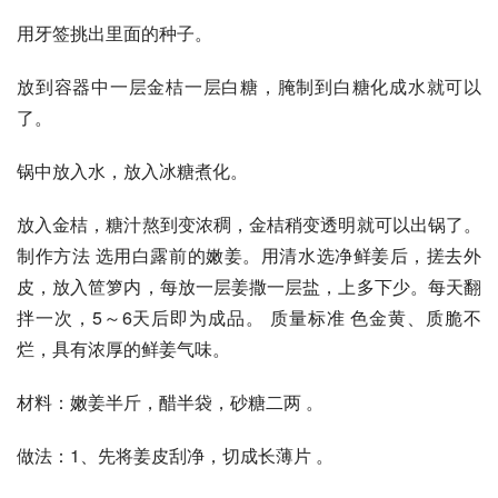
用牙签挑出里面的种子。
放到容器中一层金桔一层白糖，腌制到白糖化成水就可以
了。
锅中放入水，放入冰糖煮化。
放入金桔，糖汁熬到变浓稠，金桔稍变透明就可以出锅了。
制作方法 选用白露前的嫩姜。用清水选净鲜姜后，搓去外
皮，放入笸箩内，每放一层姜撒一层盐，上多下少。每天翻
拌一次，5～6天后即为成品。 质量标准 色金黄、质脆不
烂，具有浓厚的鲜姜气味。
材料：嫩姜半斤，醋半袋，砂糖二两 。
做法：1、先将姜皮刮净，切成长薄片 。