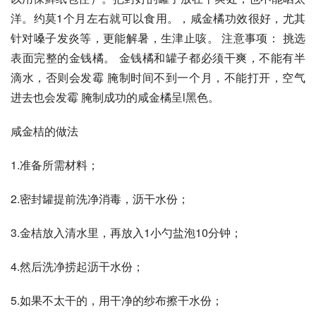
洋。约莫1个月左右就可以食用。，咸金橘功效很好，尤其
针对嗓子发炎等，更能解暑，生津止咳。 注意事项： 挑选
表面完整的金钱橘。 金钱橘和罐子都必须干爽，不能有半
滴水，否则会发霉 腌制时间不到一个月，不能打开，空气
进去也会发霉 腌制成功的咸金橘呈l黑色。
咸金桔的做法
1.准备所需材料；
2.密封罐提前洗净消毒，沥干水份；
3.金桔放入清水里，再放入1小勺盐泡10分钟；
4.然后洗净捞起沥干水份；
5.如果不太干的，用干净的纱布擦干水份；