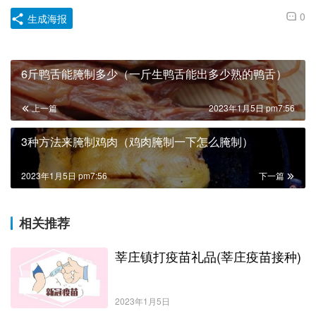
0
生成海报
6斤鸭舌能腌制多少（一斤生鸭舌能出多少熟的鸭舌）
上一篇
2023年1月5日 pm7:56
3种方法来腌制鸡肉（鸡肉腌制一下怎么腌制）
2023年1月5日 pm7:56
下一篇
相关推荐
莘庄镇打疫苗礼品(莘庄疫苗接种)
2023年1月5日