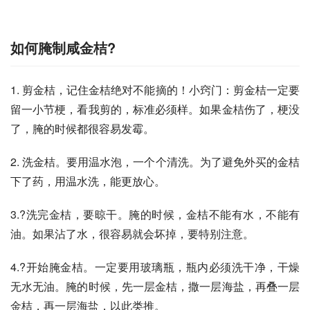
如何腌制咸金桔?
1. 剪金桔，记住金桔绝对不能摘的！小窍门：剪金桔一定要
留一小节梗，看我剪的，标准必须样。如果金桔伤了，梗没
了，腌的时候都很容易发霉。
2. 洗金桔。要用温水泡，一个个清洗。为了避免外买的金桔
下了药，用温水洗，能更放心。
3.?洗完金桔，要晾干。腌的时候，金桔不能有水，不能有
油。如果沾了水，很容易就会坏掉，要特别注意。
4.?开始腌金桔。一定要用玻璃瓶，瓶内必须洗干净，干燥
无水无油。腌的时候，先一层金桔，撒一层海盐，再叠一层
金桔，再一层海盐，以此类推。