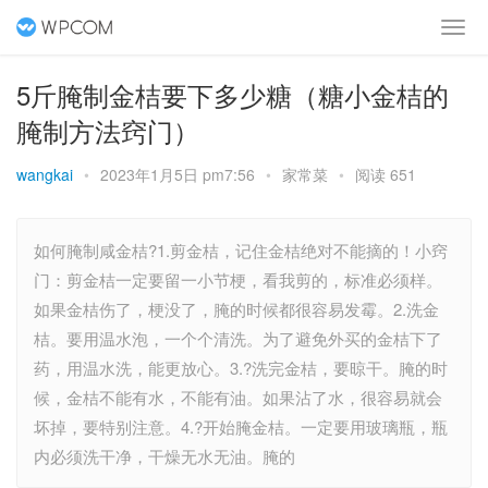
5斤腌制金桔要下多少糖（糖小金桔的
腌制方法窍门）
wangkai
•
2023年1月5日 pm7:56
•
家常菜
•
阅读 651
如何腌制咸金桔?1.剪金桔，记住金桔绝对不能摘的！小窍
门：剪金桔一定要留一小节梗，看我剪的，标准必须样。
如果金桔伤了，梗没了，腌的时候都很容易发霉。2.洗金
桔。要用温水泡，一个个清洗。为了避免外买的金桔下了
药，用温水洗，能更放心。3.?洗完金桔，要晾干。腌的时
候，金桔不能有水，不能有油。如果沾了水，很容易就会
坏掉，要特别注意。4.?开始腌金桔。一定要用玻璃瓶，瓶
内必须洗干净，干燥无水无油。腌的