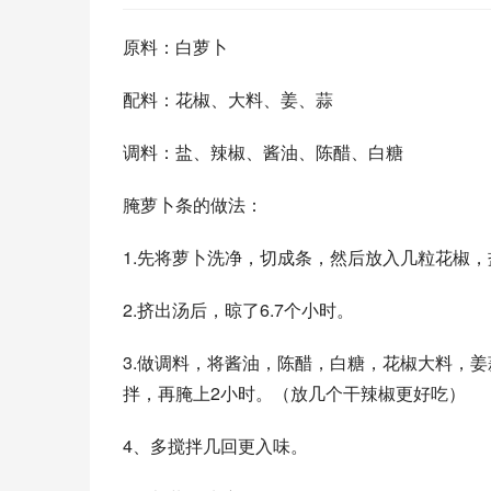
原料：白萝卜
配料：花椒、大料、姜、蒜
调料：盐、辣椒、酱油、陈醋、白糖
腌萝卜条的做法：
1.先将萝卜洗净，切成条，然后放入几粒花椒
2.挤出汤后，晾了6.7个小时。 
3.做调料，将酱油，陈醋，白糖，花椒大料，
拌，再腌上2小时。（放几个干辣椒更好吃） 
4、多搅拌几回更入味。 