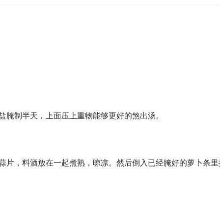
，盐腌制半天，上面压上重物能够更好的煞出汤。 
姜蒜片，料酒放在一起煮熟，晾凉。然后倒入已经腌好的萝卜条里