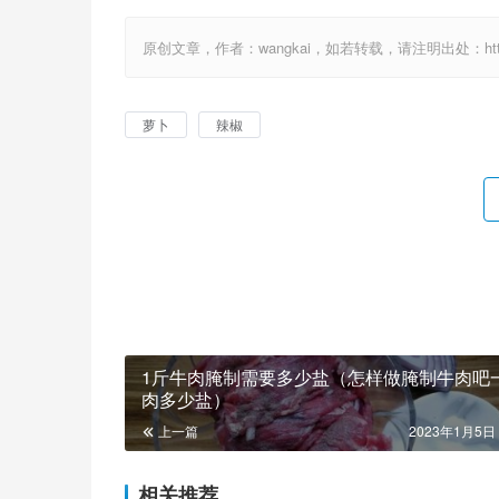
原创文章，作者：wangkai，如若转载，请注明出处：http://1
萝卜
辣椒
1斤牛肉腌制需要多少盐（怎样做腌制牛肉吧
肉多少盐）
上一篇
2023年1月5日 
相关推荐