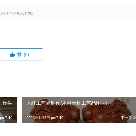
41618.xyz/30/
赞
(0)
一斤牛
木蛙工艺品制作(木雕青蛙工艺品图片)
pm7:40
2023年1月5日 pm7:40
下一篇