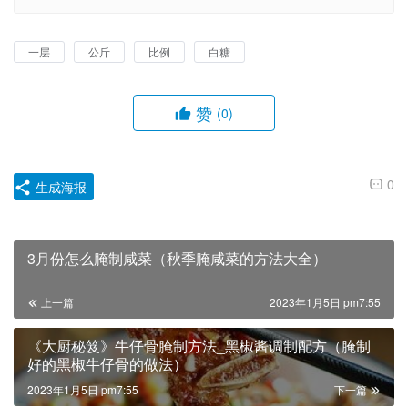
一层
公斤
比例
白糖
赞
(0)
0
生成海报
3月份怎么腌制咸菜（秋季腌咸菜的方法大全）
上一篇
2023年1月5日 pm7:55
《大厨秘笈》牛仔骨腌制方法_黑椒酱调制配方（腌制
好的黑椒牛仔骨的做法）
2023年1月5日 pm7:55
下一篇