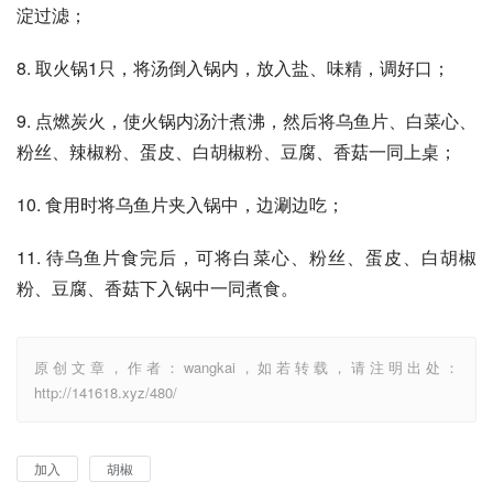
淀过滤；
8. 取火锅1只，将汤倒入锅内，放入盐、味精，调好口；
9. 点燃炭火，使火锅内汤汁煮沸，然后将乌鱼片、白菜心、
粉丝、辣椒粉、蛋皮、白胡椒粉、豆腐、香菇一同上桌；
10. 食用时将乌鱼片夹入锅中，边涮边吃；
11. 待乌鱼片食完后，可将白菜心、粉丝、蛋皮、白胡椒
粉、豆腐、香菇下入锅中一同煮食。
原创文章，作者：wangkai，如若转载，请注明出处：
http://141618.xyz/480/
加入
胡椒