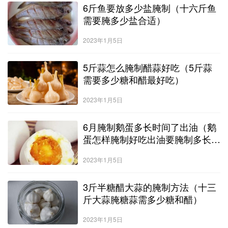
6斤鱼要放多少盐腌制（十六斤鱼
需要腌多少盐合适）
2023年1月5日
5斤蒜怎么腌制醋蒜好吃（5斤蒜
需要多少糖和醋最好吃）
2023年1月5日
6月腌制鹅蛋多长时间了出油（鹅
蛋怎样腌制好吃出油要腌制多长时
间）
2023年1月5日
3斤半糖醋大蒜的腌制方法（十三
斤大蒜腌糖蒜需多少糖和醋）
2023年1月5日