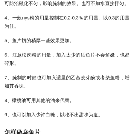
可防治融化不匀，影响腌制的效果。也可不加水直接拌匀。 
4、一般nys粉的用量控制在0.2-0.3％的用量。以0.3的用量
为佳。 
5、鱼片切的稍厚一些效果更加。 
6、注意松肉粉的用量，加入太少的话鱼片不会鲜嫩，也易
碎形。 
7、腌制的时候也可加入适量的乙基麦芽酚或者柴鱼粉，增
加其香味。 
8、橄榄油可用其他的油来代替。 
9、也可以加入少许白糖，以吃不出甜味为度。
怎样做乌鱼片