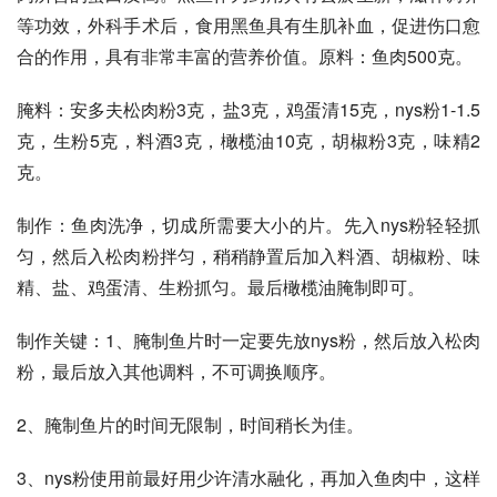
等功效，外科手术后，食用黑鱼具有生肌补血，促进伤口愈
合的作用，具有非常丰富的营养价值。原料：鱼肉500克。 
腌料：安多夫松肉粉3克，盐3克，鸡蛋清15克，nys粉1-1.5
克，生粉5克，料酒3克，橄榄油10克，胡椒粉3克，味精2
克。 
制作：鱼肉洗净，切成所需要大小的片。先入nys粉轻轻抓
匀，然后入松肉粉拌匀，稍稍静置后加入料酒、胡椒粉、味
精、盐、鸡蛋清、生粉抓匀。最后橄榄油腌制即可。
制作关键：1、腌制鱼片时一定要先放nys粉，然后放入松肉
粉，最后放入其他调料，不可调换顺序。 
2、腌制鱼片的时间无限制，时间稍长为佳。 
3、nys粉使用前最好用少许清水融化，再加入鱼肉中，这样