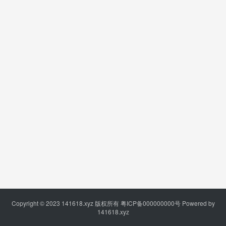
Copyright © 2023
141618.xyz
版权所有
粤ICP备000000000号
Powered by
141618.xyz