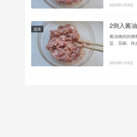
2023年1月5日
2倒入酱
菜谱
酱油腌肉的腌
盐、花椒、桂
肉”做法，喜
肉、生
2023年1月5日