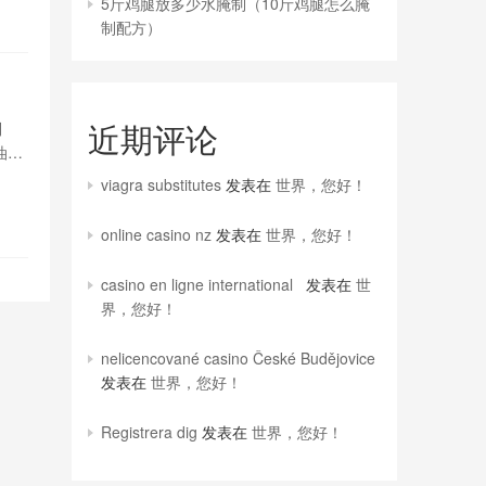
5斤鸡腿放多少水腌制（10斤鸡腿怎么腌
制配方）
近期评论
制
油
五花
viagra substitutes
发表在
世界，您好！
online casino nz
发表在
世界，您好！
casino en ligne international
发表在
世
界，您好！
nelicencované casino České Budějovice
发表在
世界，您好！
Registrera dig
发表在
世界，您好！