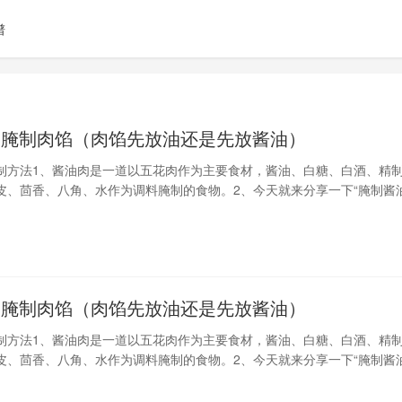
谱
油腌制肉馅（肉馅先放油还是先放酱油）
制方法1、酱油肉是一道以五花肉作为主要食材，酱油、白糖、白酒、精
皮、茴香、八角、水作为调料腌制的食物。2、今天就来分享一下“腌制酱
欢的朋友可以先收藏，有空自己试一下。3、下面开始介绍所需要的食材：
油腌制肉馅（肉馅先放油还是先放酱油）
制方法1、酱油肉是一道以五花肉作为主要食材，酱油、白糖、白酒、精
皮、茴香、八角、水作为调料腌制的食物。2、今天就来分享一下“腌制酱
欢的朋友可以先收藏，有空自己试一下。3、下面开始介绍所需要的食材：
抽、高度白酒、青花椒、八角、干辣椒4、先把肉皮先烧一下，用干净