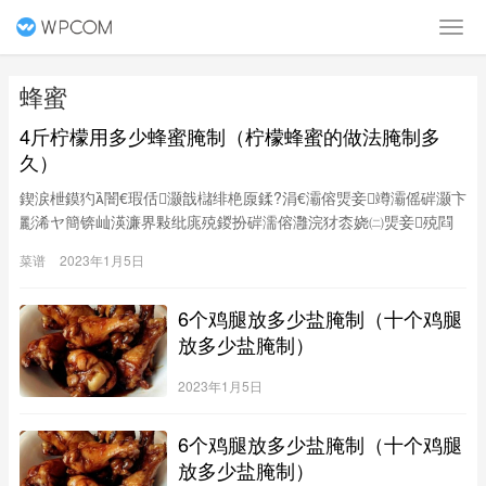
蜂蜜
4斤柠檬用多少蜂蜜腌制（柠檬蜂蜜的做法腌制多
久）
鍥涙枻鏌犳闇€瑕佸灏戠櫧绯栬厡鍒?涓€灞傛煚妾竴灞傜硸灏卞
彲浠ヤ簡锛屾渶濂界敤纰庣殑鍐扮硸濡傛灉浣犲枩娆㈡煚妾殑閰
稿懗鐨勮瘽锛?kg铚傝湝鍙互鍔犱笁涓煚妾湪閲岄潰锛屽懗閬撴
菜谱
2023年1月5日
贰涓€鐐圭殑璇濓紝涓や釜灏卞浜嗐€傚姞鐨勬椂鍊欐煚妾垏寰楄
秺纰庤秺濂斤紝杩欐牱灏辫秺鍏ュ懗锛岃渹铚滅殑鍚告按鎬у緢寮
6个鸡腿放多少盐腌制（十个鸡腿
猴紝鍔犲叆鏌犳鍚庝細鍙樺緱寰堢█锛
放多少盐腌制）
2023年1月5日
6个鸡腿放多少盐腌制（十个鸡腿
放多少盐腌制）