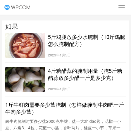
如果
5斤鸡腿放多少水腌制（10斤鸡腿
怎么腌制配方）
2023年1月5日
4斤糖醋蒜的腌制用量（腌5斤糖
醋蒜放多少醋一斤是多少克）
2023年1月5日
1斤牛鲜肉需要多少盐腌制（怎样做腌制牛肉吧一斤
牛肉多少盐）
卤牛肉腌制时要多少盐2000克牛腱，盐一大zhidao匙，花椒一小
匙。八角3、4粒，花椒一小匙，香叶两片，桂皮一小节，草果一