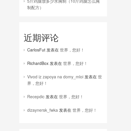
5斤鸡腿放多少水腌制（10斤鸡腿怎么腌
制配方）
近期评论
CarlosFut
发表在
世界，您好！
RichardBox
发表在
世界，您好！
Vivod iz zapoya na domy_mloi
发表在
世
界，您好！
Recepdic
发表在
世界，您好！
dizaynersk_fwka
发表在
世界，您好！