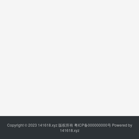
Copyright © 2023
141618.xyz
版权所有
粤ICP备000000000号
Powered by
141618.xyz