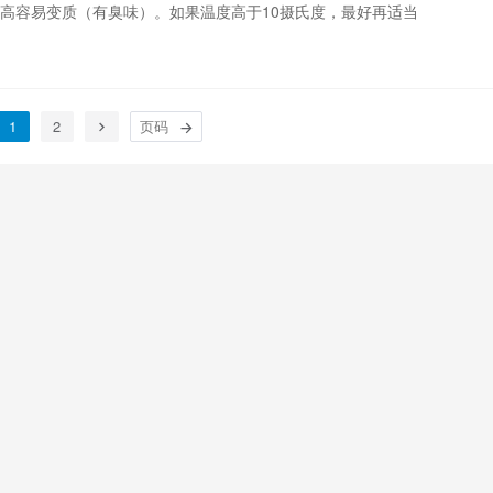
太高容易变质（有臭味）。如果温度高于10摄氏度，最好再适当
1
2