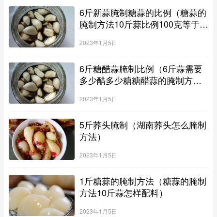
6斤新蒜腌制糖蒜的比例（糖蒜的
腌制方法10斤蒜比例100克等于一
两吗）
2023年1月5日
6斤糖醋蒜腌制比例（6斤蒜需要
多少醋多少糖糖醋蒜的腌制方
法）
2023年1月5日
5斤荞头腌制（湖南荞头怎么腌制
方法）
2023年1月5日
1斤糖蒜的腌制方法（糖蒜的腌制
方法10斤蒜怎样配料）
2023年1月5日