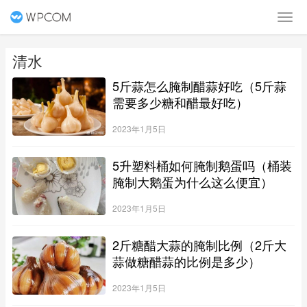
清水
5斤蒜怎么腌制醋蒜好吃（5斤蒜
需要多少糖和醋最好吃）
2023年1月5日
5升塑料桶如何腌制鹅蛋吗（桶装
腌制大鹅蛋为什么这么便宜）
2023年1月5日
2斤糖醋大蒜的腌制比例（2斤大
蒜做糖醋蒜的比例是多少）
2023年1月5日