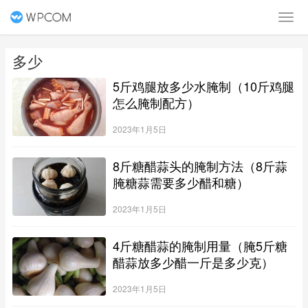
多少
5斤鸡腿放多少水腌制（10斤鸡腿
怎么腌制配方）
2023年1月5日
8斤糖醋蒜头的腌制方法（8斤蒜
腌糖蒜需要多少醋和糖）
2023年1月5日
4斤糖醋蒜的腌制用量（腌5斤糖
醋蒜放多少醋一斤是多少克）
2023年1月5日