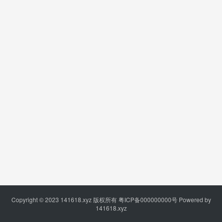
Copyright © 2023
141618.xyz
版权所有
粤ICP备000000000号
Powered by
141618.xyz