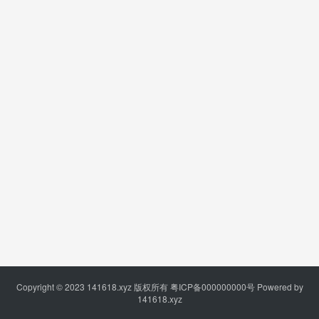
Copyright © 2023
141618.xyz
版权所有
粤ICP备000000000号
Powered by
141618.xyz