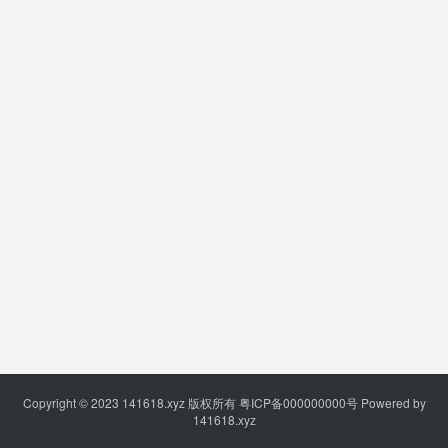
Copyright © 2023
141618.xyz
版权所有
粤ICP备000000000号
Powered by
141618.xyz