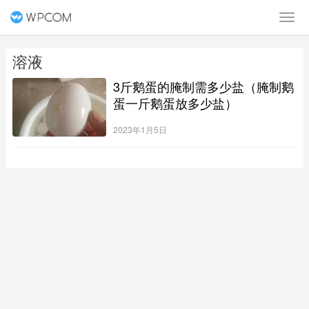
溶液
3斤鹅蛋的腌制需多少盐（腌制鹅
蛋一斤鹅蛋放多少盐）
2023年1月5日